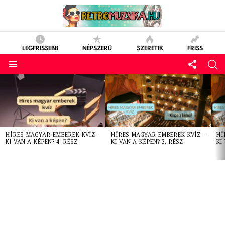
LEGFRISSEBB
NÉPSZERŰ
SZERETIK
FRISS
LATEST
STORIES
HÍRES MAGYAR EMBEREK KVÍZ –
HÍRES MAGYAR EMBEREK KVÍZ –
HÍ
KI VAN A KÉPEN? 4. RÉSZ
KI VAN A KÉPEN? 3. RÉSZ
KI