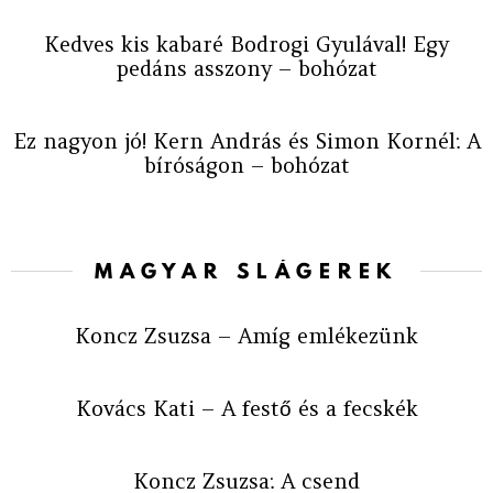
Kedves kis kabaré Bodrogi Gyulával! Egy
pedáns asszony – bohózat
Ez nagyon jó! Kern András és Simon Kornél: A
bíróságon – bohózat
MAGYAR SLÁGEREK
Koncz Zsuzsa – Amíg emlékezünk
Kovács Kati – A festő és a fecskék
Koncz Zsuzsa: A csend