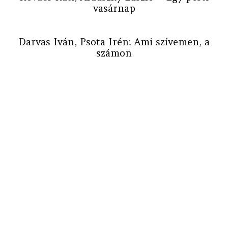
vasárnap
Darvas Iván, Psota Irén: Ami szívemen, a
számon