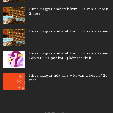
Híres magyar emberek kvíz – Ki van a képen?
2. rész
Híres magyar emberek kvíz – Ki van a képen?
Híres magyar emberek kvíz – Ki van a képen?
Folytatjuk a játékot új kérdésekkel!
Híres magyar nők kvíz – Ki van a képen? 20.
rész
retromuzsika.hu