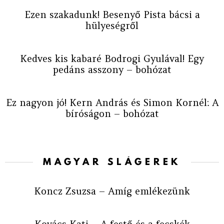
Ezen szakadunk! Besenyő Pista bácsi a
hülyeségről
Kedves kis kabaré Bodrogi Gyulával! Egy
pedáns asszony – bohózat
Ez nagyon jó! Kern András és Simon Kornél: A
bíróságon – bohózat
MAGYAR SLÁGEREK
Koncz Zsuzsa – Amíg emlékezünk