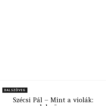
DALSZÖVEG
Szécsi Pál – Mint a violák: