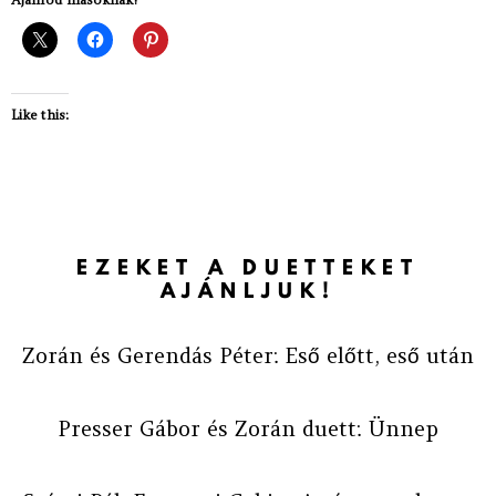
Like this:
EZEKET A DUETTEKET
AJÁNLJUK!
Zorán és Gerendás Péter: Eső előtt, eső után
Presser Gábor és Zorán duett: Ünnep