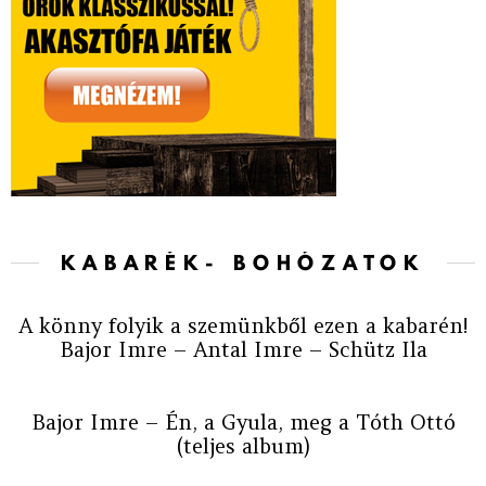
KABARÉK- BOHÓZATOK
A könny folyik a szemünkből ezen a kabarén!
Bajor Imre – Antal Imre – Schütz Ila
Bajor Imre – Én, a Gyula, meg a Tóth Ottó
(teljes album)