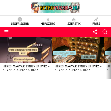
LEGFRISSEBB
NÉPSZERŰ
SZERETIK
FRISS
LATEST
STORIES
HÍRES MAGYAR EMBEREK KVÍZ –
HÍRES MAGYAR EMBEREK KVÍZ –
HÍ
KI VAN A KÉPEN? 4. RÉSZ
KI VAN A KÉPEN? 3. RÉSZ
KI