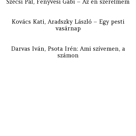
Szécsi Pál, Fenyvesi Gabi – Az én szerelmem
Kovács Kati, Aradszky László – Egy pesti
vasárnap
Darvas Iván, Psota Irén: Ami szívemen, a
számon