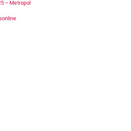
5 – Metropol
sonline