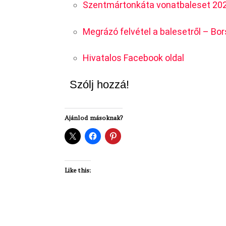
Szentmártonkáta vonatbaleset 202
Megrázó felvétel a balesetről – Bor
Hivatalos Facebook oldal
Szólj hozzá!
Ajánlod másoknak?
Like this: