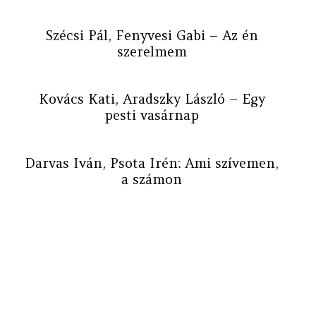
Szécsi Pál, Fenyvesi Gabi – Az én
szerelmem
Kovács Kati, Aradszky László – Egy
pesti vasárnap
Darvas Iván, Psota Irén: Ami szívemen,
a számon