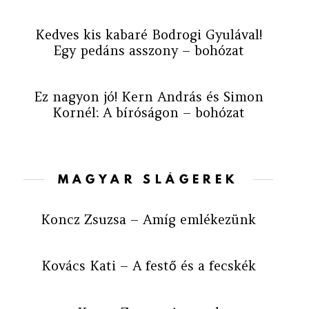
Kedves kis kabaré Bodrogi Gyulával!
Egy pedáns asszony – bohózat
Ez nagyon jó! Kern András és Simon
Kornél: A bíróságon – bohózat
MAGYAR SLÁGEREK
Koncz Zsuzsa – Amíg emlékezünk
Kovács Kati – A festő és a fecskék