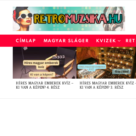
CÍMLAP
MAGYAR SLÁGER
KVIZEK
RET
LATEST
STORIES
HÍRES MAGYAR EMBEREK KVÍZ –
HÍRES MAGYAR EMBEREK KVÍZ 
KI VAN A KÉPEN? 4. RÉSZ
KI VAN A KÉPEN? 3. RÉSZ