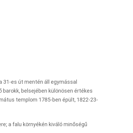
 a 31-es út mentén áll egymással
 barokk, belsejében különösen értékes
ormátus templom 1785-ben épült, 1822-23-
ere; a falu környékén kiváló minőségű