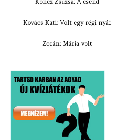
Koncz Zsuzsa: A csend
Kovács Kati: Volt egy régi nyár
Zorán: Mária volt