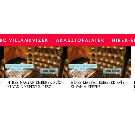
RÓ VILLÁMKVÍZEK
AKASZTÓFAJÁTÉK
HÍREK-
–
HÍRES MAGYAR EMBEREK KVÍZ –
HÍRES MAGYAR EMBEREK KVÍZ –
KI VAN A KÉPEN? 2. RÉSZ
KI VAN A KÉPEN?