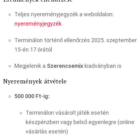
Teljes nyereményjegyzék a weboldalon:
nyereményjegyzék
Terminálon történő ellenőrzés 2025. szeptember
15-én 17 órától
Megjelenik a
Szerencsemix
kiadványban is
Nyeremények átvétele
500 000 Ft-ig:
Terminálon vásárolt játék esetén
készpénzben vagy belső egyenlegre (online
vásárlás esetén)