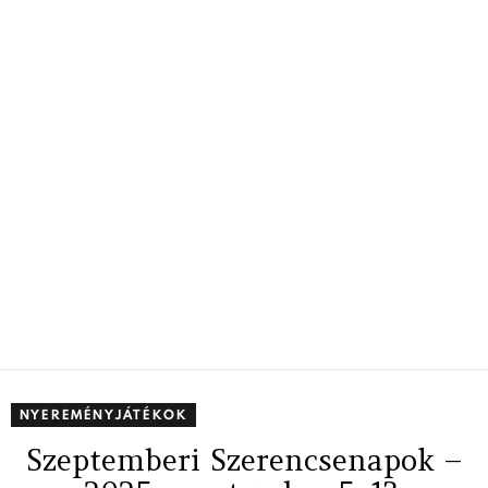
NYEREMÉNYJÁTÉKOK
Szeptemberi Szerencsenapok –