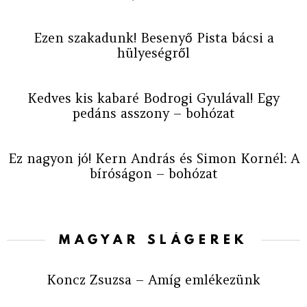
Ezen szakadunk! Besenyő Pista bácsi a
hülyeségről
Kedves kis kabaré Bodrogi Gyulával! Egy
pedáns asszony – bohózat
Ez nagyon jó! Kern András és Simon Kornél: A
bíróságon – bohózat
MAGYAR SLÁGEREK
Koncz Zsuzsa – Amíg emlékezünk