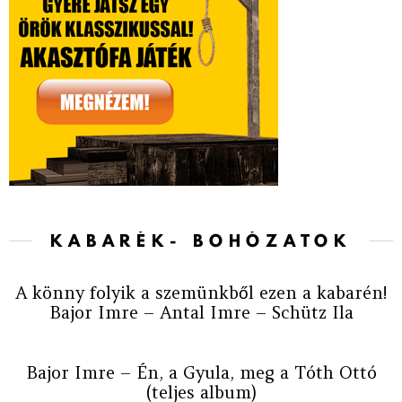
KABARÉK- BOHÓZATOK
A könny folyik a szemünkből ezen a kabarén!
Bajor Imre – Antal Imre – Schütz Ila
Bajor Imre – Én, a Gyula, meg a Tóth Ottó
(teljes album)