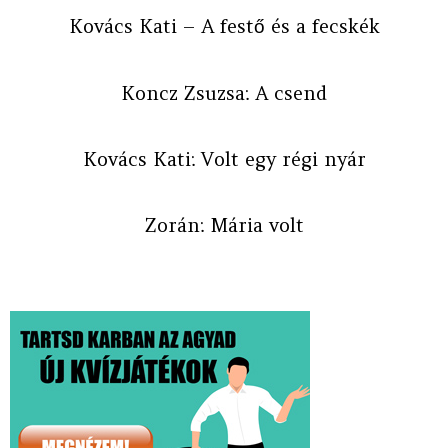
Kovács Kati – A festő és a fecskék
Koncz Zsuzsa: A csend
Kovács Kati: Volt egy régi nyár
Zorán: Mária volt