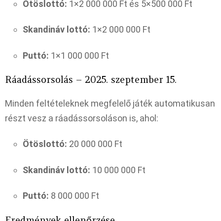
Ötöslottó:
1×2 000 000 Ft és 5×500 000 Ft
Skandináv lottó:
1×2 000 000 Ft
Puttó:
1×1 000 000 Ft
Ráadássorsolás – 2025. szeptember 15.
Minden feltételeknek megfelelő játék automatikusan
részt vesz a ráadássorsoláson is, ahol:
Ötöslottó:
20 000 000 Ft
Skandináv lottó:
10 000 000 Ft
Puttó:
8 000 000 Ft
Eredmények ellenőrzése