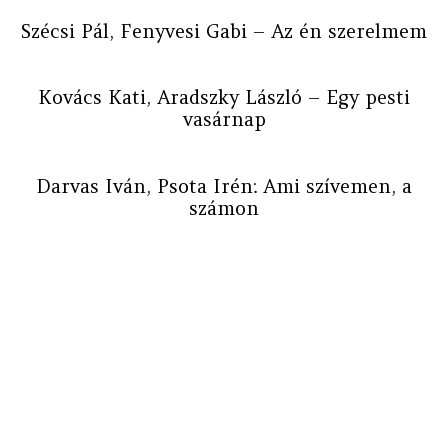
Szécsi Pál, Fenyvesi Gabi – Az én szerelmem
Kovács Kati, Aradszky László – Egy pesti
vasárnap
Darvas Iván, Psota Irén: Ami szívemen, a
számon