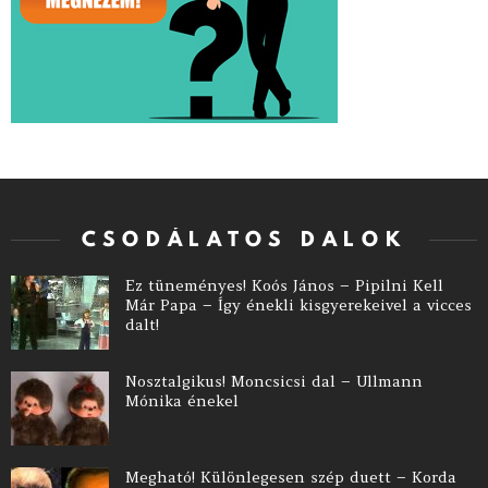
CSODÁLATOS DALOK
Ez tüneményes! Koós János – Pipilni Kell
Már Papa – Így énekli kisgyerekeivel a vicces
dalt!
Nosztalgikus! Moncsicsi dal – Ullmann
Mónika énekel
Megható! Különlegesen szép duett – Korda