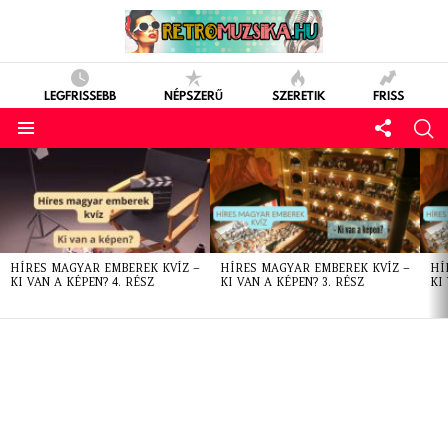
LEGFRISSEBB
NÉPSZERŰ
SZERETIK
FRISS
LATEST
STORIES
HÍRES MAGYAR EMBEREK KVÍZ –
HÍRES MAGYAR EMBEREK KVÍZ –
HÍ
KI VAN A KÉPEN? 4. RÉSZ
KI VAN A KÉPEN? 3. RÉSZ
KI