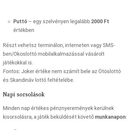
Puttó
– egy szelvényen legalább
2000 Ft
értékben
Részt vehetsz terminálon, interneten vagy SMS-
ben/Okoslottó mobilalkalmazással vásárolt
játékokkal is.
Fontos:
Joker értéke nem számít bele az Ötöslottó
és Skandináv lottó feltételébe.
Napi sorsolások
Minden nap értékes pénznyeremények kerülnek
kisorsolásra, a játék beküldését követő
munkanapon
: