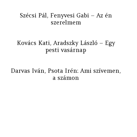
Szécsi Pál, Fenyvesi Gabi – Az én
szerelmem
Kovács Kati, Aradszky László – Egy
pesti vasárnap
Darvas Iván, Psota Irén: Ami szívemen,
a számon