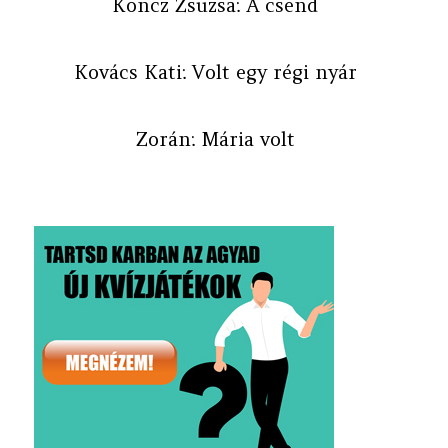
Koncz Zsuzsa: A csend
Kovács Kati: Volt egy régi nyár
Zorán: Mária volt