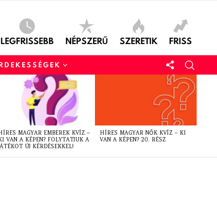
LEGFRISSEBB
NÉPSZERŰ
SZERETIK
FRISS
ÉRDEKESSÉGEK
HÍRES MAGYAR EMBEREK KVÍZ –
HÍRES MAGYAR NŐK KVÍZ – KI
KI VAN A KÉPEN? FOLYTATJUK A
VAN A KÉPEN? 20. RÉSZ
JÁTÉKOT ÚJ KÉRDÉSEKKEL!