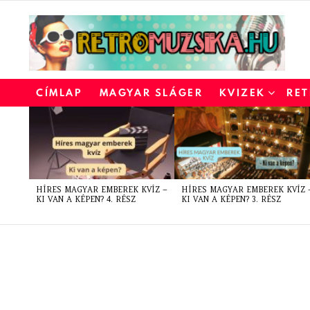
CÍMLAP
MAGYAR SLÁGER
KVIZEK
RET
LATEST
STORIES
HÍRES MAGYAR EMBEREK KVÍZ –
HÍRES MAGYAR EMBEREK KVÍZ 
KI VAN A KÉPEN? 4. RÉSZ
KI VAN A KÉPEN? 3. RÉSZ