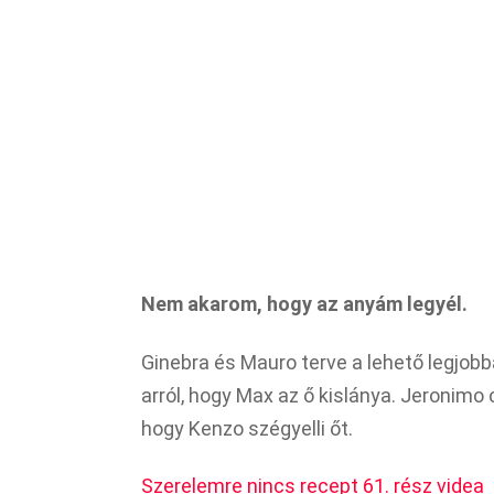
Nem akarom, hogy az anyám legyél.
Ginebra és Mauro terve a lehető legjob
arról, hogy Max az ő kislánya. Jeronimo
hogy Kenzo szégyelli őt.
Szerelemre nincs recept 61. rész videa