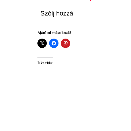
Szólj hozzá!
Ajánlod másoknak?
Like this: