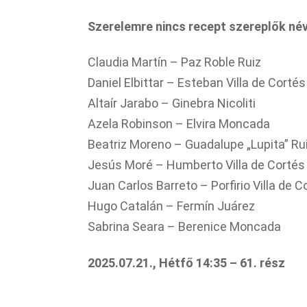
Szerelemre nincs recept szereplők né
Claudia Martín – Paz Roble Ruiz
Daniel Elbittar – Esteban Villa de Cortés
Altaír Jarabo – Ginebra Nicoliti
Azela Robinson – Elvira Moncada
Beatriz Moreno – Guadalupe „Lupita” Ru
Jesús Moré – Humberto Villa de Cortés
Juan Carlos Barreto – Porfirio Villa de C
Hugo Catalán – Fermín Juárez
Sabrina Seara – Berenice Moncada
2025.07.21., Hétfő 14:35 – 61. rész