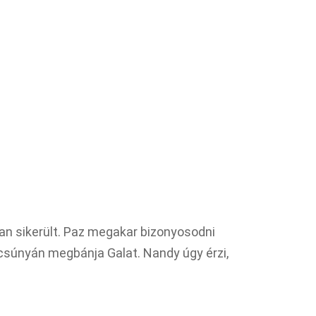
ban sikerült. Paz megakar bizonyosodni
 csúnyán megbánja Galat. Nandy úgy érzi,