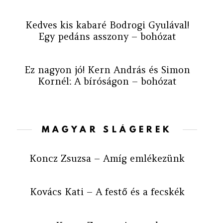
Kedves kis kabaré Bodrogi Gyulával!
Egy pedáns asszony – bohózat
Ez nagyon jó! Kern András és Simon
Kornél: A bíróságon – bohózat
MAGYAR SLÁGEREK
Koncz Zsuzsa – Amíg emlékezünk
Kovács Kati – A festő és a fecskék