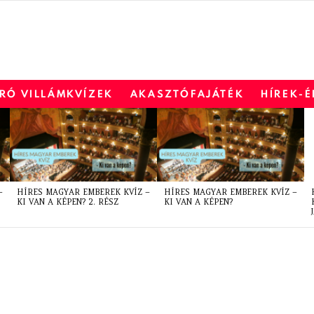
RÓ VILLÁMKVÍZEK
AKASZTÓFAJÁTÉK
HÍREK-
–
HÍRES MAGYAR EMBEREK KVÍZ –
HÍRES MAGYAR EMBEREK KVÍZ –
KI VAN A KÉPEN? 2. RÉSZ
KI VAN A KÉPEN?