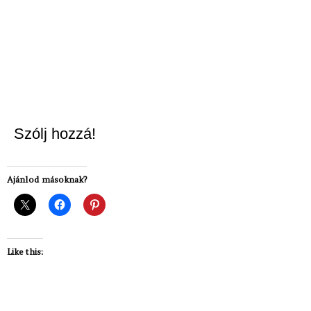
Szólj hozzá!
Ajánlod másoknak?
Like this: