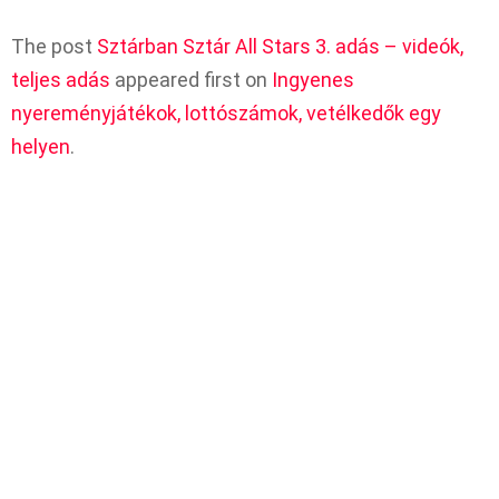
The post
Sztárban Sztár All Stars 3. adás – videók,
teljes adás
appeared first on
Ingyenes
nyereményjátékok, lottószámok, vetélkedők egy
helyen
.