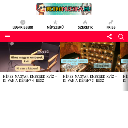
LEGFRISSEBB
NÉPSZERŰ
SZERETIK
FRISS
LATEST
STORIES
HÍRES MAGYAR EMBEREK KVÍZ –
HÍRES MAGYAR EMBEREK KVÍZ –
HÍ
KI VAN A KÉPEN? 4. RÉSZ
KI VAN A KÉPEN? 3. RÉSZ
KI