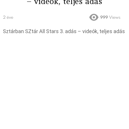
– videók, teljes adás
2 éve
999
Views
Sztárban SZtár All Stars 3. adás – videók, teljes adás