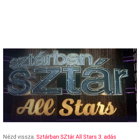
Nézd vissza.
Sztárban SZtár All Stars 3. adás