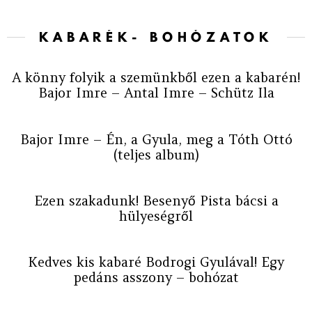
KABARÉK- BOHÓZATOK
A könny folyik a szemünkből ezen a kabarén!
Bajor Imre – Antal Imre – Schütz Ila
Bajor Imre – Én, a Gyula, meg a Tóth Ottó
(teljes album)
Ezen szakadunk! Besenyő Pista bácsi a
hülyeségről
Kedves kis kabaré Bodrogi Gyulával! Egy
pedáns asszony – bohózat