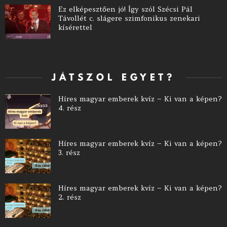
Ez elképesztően jó! Így szól Szécsi Pál
Távollét c. slágere szimfonikus zenekari
kísérettel
JÁTSZOL EGYET?
Híres magyar emberek kvíz – Ki van a képen?
4. rész
Híres magyar emberek kvíz – Ki van a képen?
3. rész
Híres magyar emberek kvíz – Ki van a képen?
2. rész