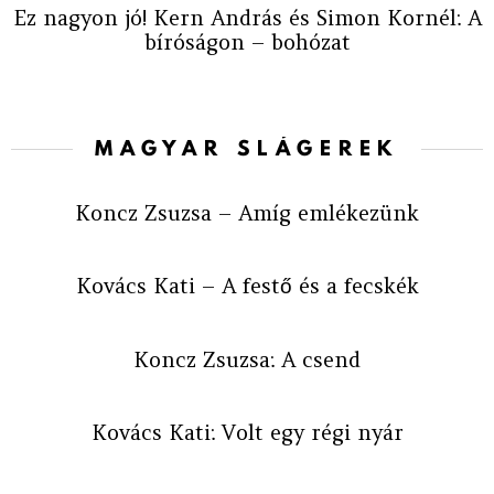
Ez nagyon jó! Kern András és Simon Kornél: A
bíróságon – bohózat
MAGYAR SLÁGEREK
Koncz Zsuzsa – Amíg emlékezünk
Kovács Kati – A festő és a fecskék
Koncz Zsuzsa: A csend
Kovács Kati: Volt egy régi nyár