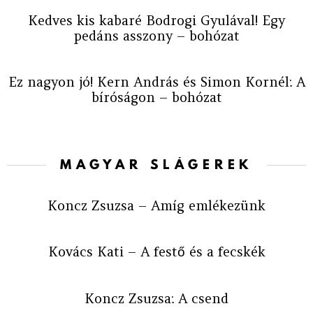
Kedves kis kabaré Bodrogi Gyulával! Egy
pedáns asszony – bohózat
Ez nagyon jó! Kern András és Simon Kornél: A
bíróságon – bohózat
MAGYAR SLÁGEREK
Koncz Zsuzsa – Amíg emlékezünk
Kovács Kati – A festő és a fecskék
Koncz Zsuzsa: A csend