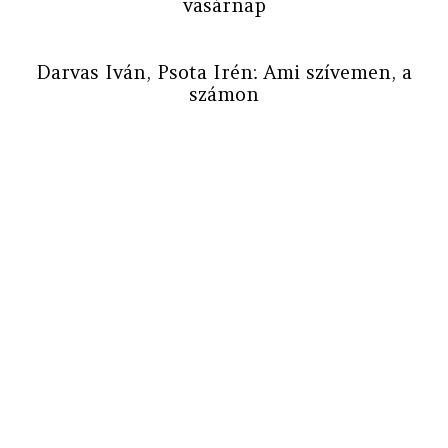
vasárnap
Darvas Iván, Psota Irén: Ami szívemen, a
számon