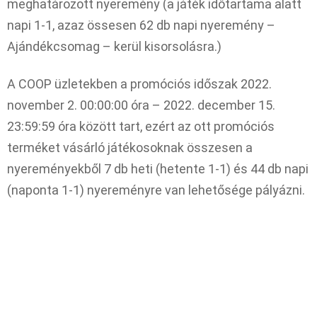
meghatározott nyeremény (a játék időtartama alatt
napi 1-1, azaz össesen 62 db napi nyeremény –
Ajándékcsomag – kerül kisorsolásra.)
A COOP üzletekben a promóciós időszak 2022.
november 2. 00:00:00 óra – 2022. december 15.
23:59:59 óra között tart, ezért az ott promóciós
terméket vásárló játékosoknak összesen a
nyereményekből 7 db heti (hetente 1-1) és 44 db napi
(naponta 1-1) nyereményre van lehetősége pályázni.