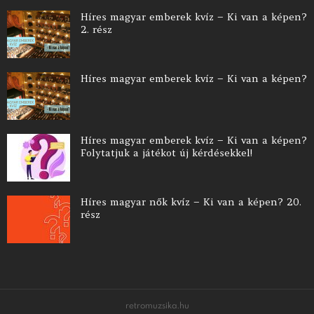
Híres magyar emberek kvíz – Ki van a képen?
2. rész
Híres magyar emberek kvíz – Ki van a képen?
Híres magyar emberek kvíz – Ki van a képen?
Folytatjuk a játékot új kérdésekkel!
Híres magyar nők kvíz – Ki van a képen? 20.
rész
retromuzsika.hu