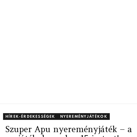
HÍREK-ÉRDEKESSÉGEK
NYEREMÉNYJÁTÉKOK
Szuper Apu nyereményjáték – a