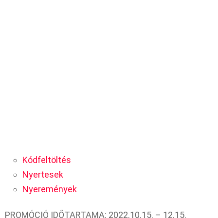
Kódfeltöltés
Nyertesek
Nyeremények
PROMÓCIÓ IDŐTARTAMA: 2022.10.15. – 12.15.