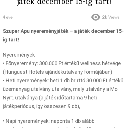
játék december 15-ig tart!
4 éve
2k
Views
Szuper Apu nyereményjáték – a játék december 15-
ig tart!
Nyeremények
• Főnyeremény: 300.000 Ft értékű wellness hétvége
(Hunguest Hotels ajándékutalvány formájában)
• Heti nyeremények: heti 1 db bruttó 30 000 Ft értékű
üzemanyag utalvány utalvány, mely utalvány a Mol
Nyrt. utalványa (a játék időtartama 9 heti
játékperiódus, így összesen 9 db),
• Napi nyeremények: naponta 1 db alább