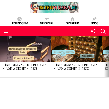
LEGFRISSEBB
NÉPSZERŰ
SZERETIK
FRISS
LATEST
STORIES
HÍRES MAGYAR EMBEREK KVÍZ –
HÍRES MAGYAR EMBEREK KVÍZ –
HÍ
KI VAN A KÉPEN? 4. RÉSZ
KI VAN A KÉPEN? 3. RÉSZ
KI