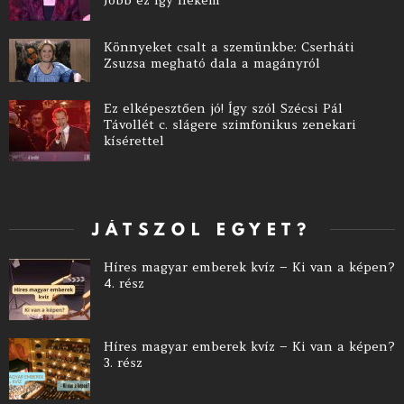
Könnyeket csalt a szemünkbe: Cserháti
Zsuzsa megható dala a magányról
Ez elképesztően jó! Így szól Szécsi Pál
Távollét c. slágere szimfonikus zenekari
kísérettel
JÁTSZOL EGYET?
Híres magyar emberek kvíz – Ki van a képen?
4. rész
Híres magyar emberek kvíz – Ki van a képen?
3. rész