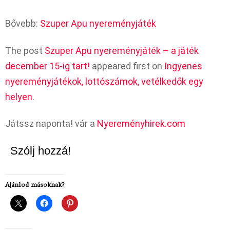
Bővebb:
Szuper Apu nyereményjáték
The post
Szuper Apu nyereményjáték – a játék
december 15-ig tart!
appeared first on
Ingyenes
nyereményjátékok, lottószámok, vetélkedők egy
helyen
.
Játssz naponta! vár a
Nyereményhirek.com
Szólj hozzá!
Ajánlod másoknak?