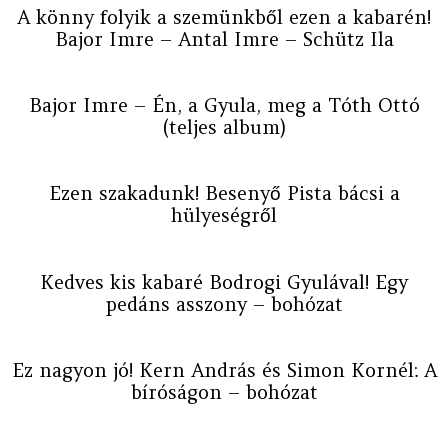
A könny folyik a szemünkből ezen a kabarén!
Bajor Imre – Antal Imre – Schütz Ila
Bajor Imre – Én, a Gyula, meg a Tóth Ottó
(teljes album)
Ezen szakadunk! Besenyő Pista bácsi a
hülyeségről
Kedves kis kabaré Bodrogi Gyulával! Egy
pedáns asszony – bohózat
Ez nagyon jó! Kern András és Simon Kornél: A
bíróságon – bohózat