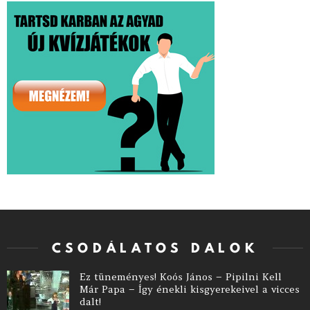
CSODÁLATOS DALOK
Ez tüneményes! Koós János – Pipilni Kell
Már Papa – Így énekli kisgyerekeivel a vicces
dalt!