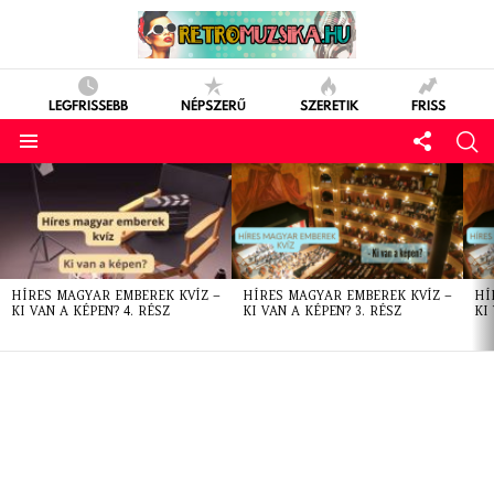
LEGFRISSEBB
NÉPSZERŰ
SZERETIK
FRISS
LATEST
STORIES
HÍRES MAGYAR EMBEREK KVÍZ –
HÍRES MAGYAR EMBEREK KVÍZ –
HÍ
KI VAN A KÉPEN? 4. RÉSZ
KI VAN A KÉPEN? 3. RÉSZ
KI