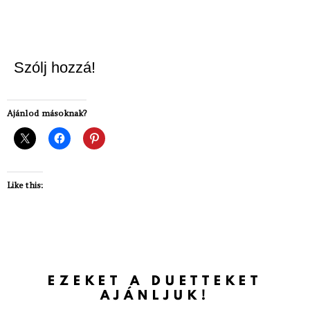
Szólj hozzá!
Ajánlod másoknak?
Like this:
EZEKET A DUETTEKET
AJÁNLJUK!