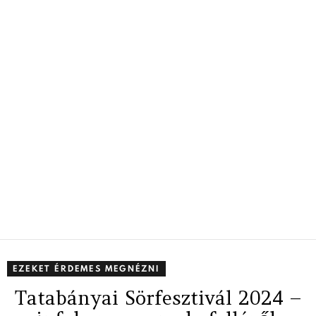
EZEKET ÉRDEMES MEGNÉZNI
Tatabányai Sörfesztivál 2024 –