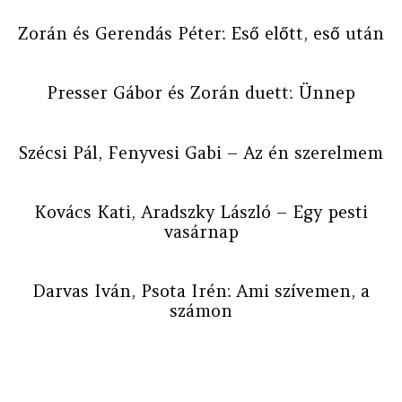
Zorán és Gerendás Péter: Eső előtt, eső után
Presser Gábor és Zorán duett: Ünnep
Szécsi Pál, Fenyvesi Gabi – Az én szerelmem
Kovács Kati, Aradszky László – Egy pesti
vasárnap
Darvas Iván, Psota Irén: Ami szívemen, a
számon