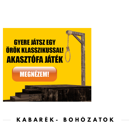
KABARÉK- BOHÓZATOK