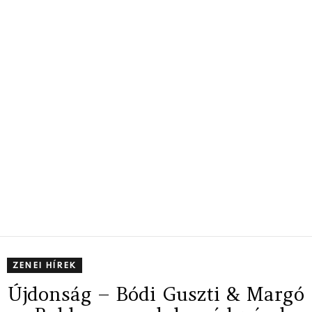
ZENEI HÍREK
Újdonság – Bódi Guszti & Margó