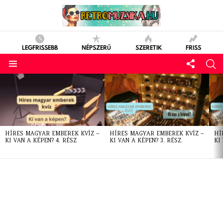
LEGFRISSEBB
NÉPSZERŰ
SZERETIK
FRISS
LATEST
STORIES
HÍRES MAGYAR EMBEREK KVÍZ –
HÍRES MAGYAR EMBEREK KVÍZ –
HÍ
KI VAN A KÉPEN? 4. RÉSZ
KI VAN A KÉPEN? 3. RÉSZ
KI