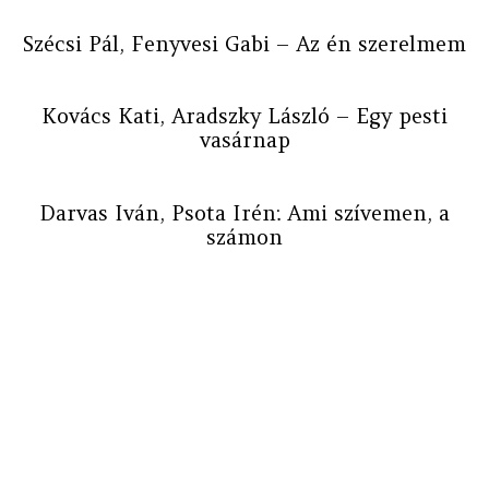
Szécsi Pál, Fenyvesi Gabi – Az én szerelmem
Kovács Kati, Aradszky László – Egy pesti
vasárnap
Darvas Iván, Psota Irén: Ami szívemen, a
számon