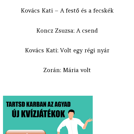
Kovács Kati – A festő és a fecskék
Koncz Zsuzsa: A csend
Kovács Kati: Volt egy régi nyár
Zorán: Mária volt