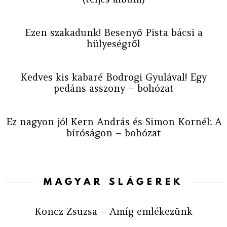
Ezen szakadunk! Besenyő Pista bácsi a
hülyeségről
Kedves kis kabaré Bodrogi Gyulával! Egy
pedáns asszony – bohózat
Ez nagyon jó! Kern András és Simon Kornél: A
bíróságon – bohózat
MAGYAR SLÁGEREK
Koncz Zsuzsa – Amíg emlékezünk