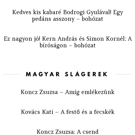
Kedves kis kabaré Bodrogi Gyulával! Egy
pedáns asszony – bohózat
Ez nagyon jó! Kern András és Simon Kornél: A
bíróságon – bohózat
MAGYAR SLÁGEREK
Koncz Zsuzsa – Amíg emlékezünk
Kovács Kati – A festő és a fecskék
Koncz Zsuzsa: A csend