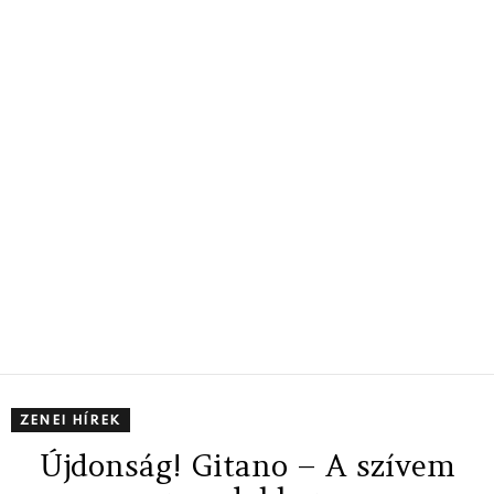
ZENEI HÍREK
Újdonság! Gitano – A szívem