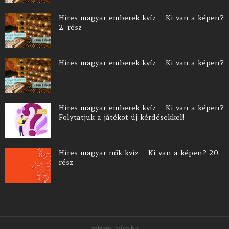
Híres magyar emberek kvíz – Ki van a képen?
2. rész
Híres magyar emberek kvíz – Ki van a képen?
Híres magyar emberek kvíz – Ki van a képen?
Folytatjuk a játékot új kérdésekkel!
Híres magyar nők kvíz – Ki van a képen? 20.
rész
retromuzsika.hu