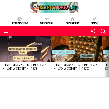
LEGFRISSEBB
NÉPSZERŰ
SZERETIK
FRISS
LATEST
STORIES
HÍRES MAGYAR EMBEREK KVÍZ –
HÍRES MAGYAR EMBEREK KVÍZ –
HÍ
KI VAN A KÉPEN? 4. RÉSZ
KI VAN A KÉPEN? 3. RÉSZ
KI