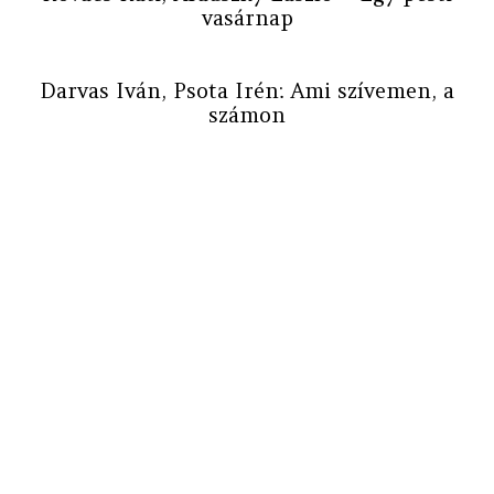
vasárnap
Darvas Iván, Psota Irén: Ami szívemen, a
számon