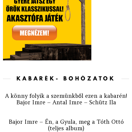
KABARÉK- BOHÓZATOK
A könny folyik a szemünkből ezen a kabarén!
Bajor Imre – Antal Imre – Schütz Ila
Bajor Imre – Én, a Gyula, meg a Tóth Ottó
(teljes album)