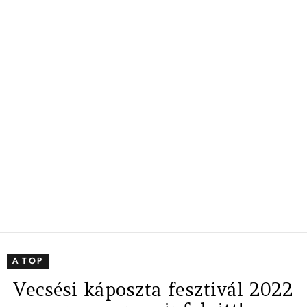
A TOP
Vecsési káposzta fesztivál 2022