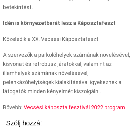
betekintést.
Idén is környezetbarát lesz a Káposztafeszt
Közeledik a XX. Vecsési Káposztafeszt.
A szervezők a parkolóhelyek számának növelésével,
kisvonat és retrobusz járatokkal, valamint az
illemhelyek számának növelésével,
pelenkázóhelyiségek kialakításával igyekeznek a
látogatók minden kényelmét kiszolgálni.
Bővebb:
Vecsési káposzta fesztivál 2022 program
Szólj hozzá!