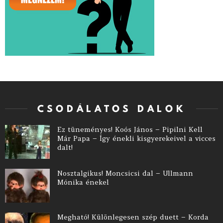
CSODÁLATOS DALOK
Ez tüneményes! Koós János – Pipilni Kell
Már Papa – Így énekli kisgyerekeivel a vicces
dalt!
Nosztalgikus! Moncsicsi dal – Ullmann
Mónika énekel
Megható! Különlegesen szép duett – Korda