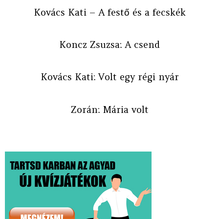
Kovács Kati – A festő és a fecskék
Koncz Zsuzsa: A csend
Kovács Kati: Volt egy régi nyár
Zorán: Mária volt