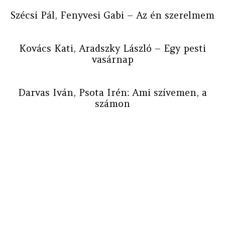
Szécsi Pál, Fenyvesi Gabi – Az én szerelmem
Kovács Kati, Aradszky László – Egy pesti
vasárnap
Darvas Iván, Psota Irén: Ami szívemen, a
számon