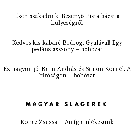
Ezen szakadunk! Besenyő Pista bácsi a
hülyeségről
Kedves kis kabaré Bodrogi Gyulával! Egy
pedáns asszony – bohózat
Ez nagyon jó! Kern András és Simon Kornél: A
bíróságon – bohózat
MAGYAR SLÁGEREK
Koncz Zsuzsa – Amíg emlékezünk