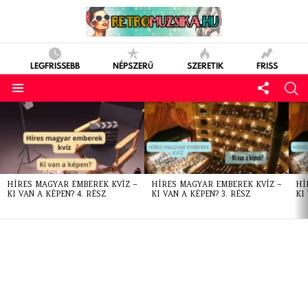
LEGFRISSEBB
NÉPSZERŰ
SZERETIK
FRISS
LATEST
STORIES
HÍRES MAGYAR EMBEREK KVÍZ –
HÍRES MAGYAR EMBEREK KVÍZ –
HÍ
KI VAN A KÉPEN? 4. RÉSZ
KI VAN A KÉPEN? 3. RÉSZ
KI