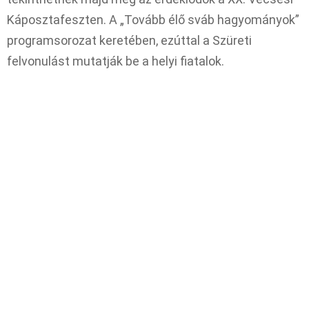
Káposztafeszten. A „Tovább élő sváb hagyományok”
programsorozat keretében, ezúttal a Szüreti
felvonulást mutatják be a helyi fiatalok.