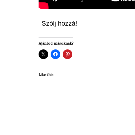
Szólj hozzá!
Ajánlod másoknak?
Like this: