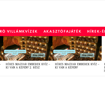
RÓ VILLÁMKVÍZEK
AKASZTÓFAJÁTÉK
HÍREK-
–
HÍRES MAGYAR EMBEREK KVÍZ –
HÍRES MAGYAR EMBEREK KVÍZ –
KI VAN A KÉPEN? 2. RÉSZ
KI VAN A KÉPEN?