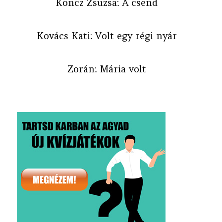
Koncz Zsuzsa: A csend
Kovács Kati: Volt egy régi nyár
Zorán: Mária volt