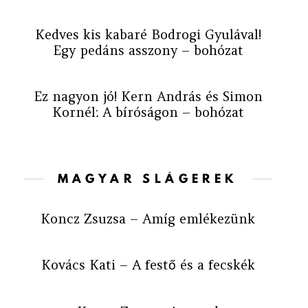
Kedves kis kabaré Bodrogi Gyulával!
Egy pedáns asszony – bohózat
Ez nagyon jó! Kern András és Simon
Kornél: A bíróságon – bohózat
MAGYAR SLÁGEREK
Koncz Zsuzsa – Amíg emlékezünk
Kovács Kati – A festő és a fecskék