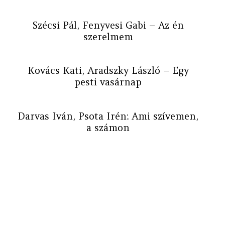
Szécsi Pál, Fenyvesi Gabi – Az én
szerelmem
Kovács Kati, Aradszky László – Egy
pesti vasárnap
Darvas Iván, Psota Irén: Ami szívemen,
a számon