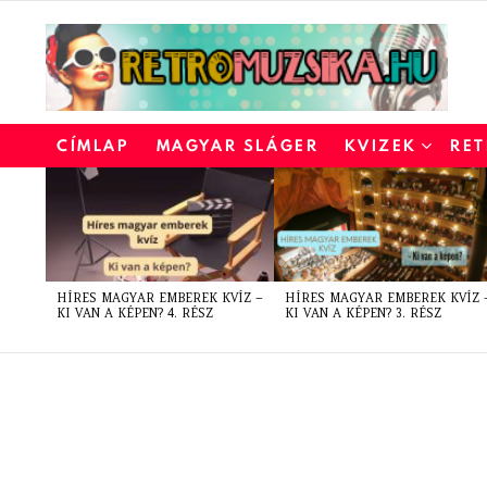
CÍMLAP
MAGYAR SLÁGER
KVIZEK
RET
LATEST
STORIES
HÍRES MAGYAR EMBEREK KVÍZ –
HÍRES MAGYAR EMBEREK KVÍZ 
KI VAN A KÉPEN? 4. RÉSZ
KI VAN A KÉPEN? 3. RÉSZ