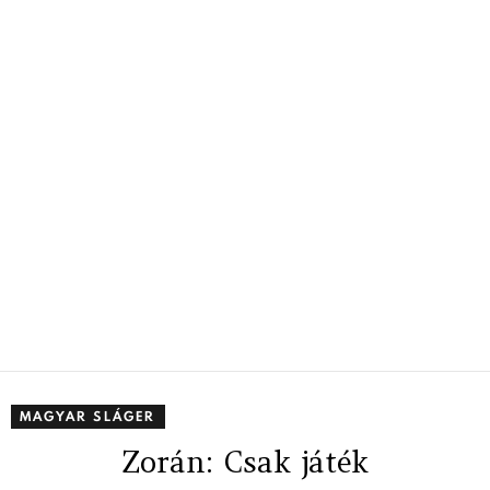
MAGYAR SLÁGER
Zorán: Csak játék