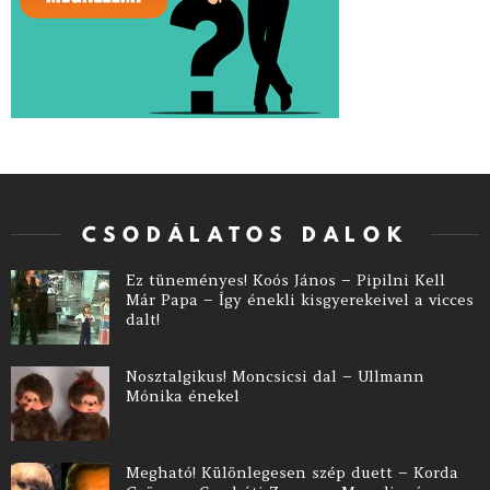
CSODÁLATOS DALOK
Ez tüneményes! Koós János – Pipilni Kell
Már Papa – Így énekli kisgyerekeivel a vicces
dalt!
Nosztalgikus! Moncsicsi dal – Ullmann
Mónika énekel
Megható! Különlegesen szép duett – Korda