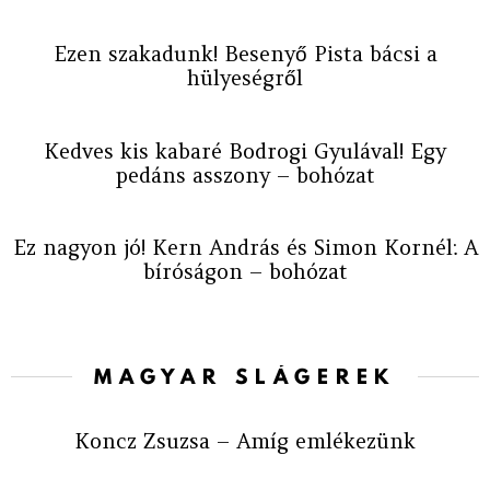
Ezen szakadunk! Besenyő Pista bácsi a
hülyeségről
Kedves kis kabaré Bodrogi Gyulával! Egy
pedáns asszony – bohózat
Ez nagyon jó! Kern András és Simon Kornél: A
bíróságon – bohózat
MAGYAR SLÁGEREK
Koncz Zsuzsa – Amíg emlékezünk