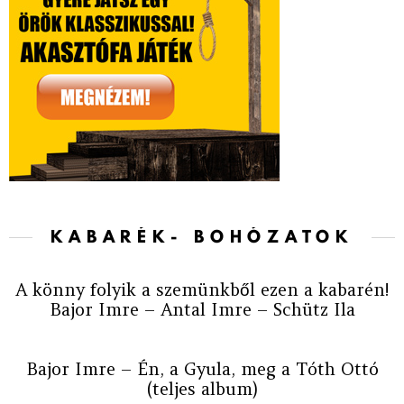
KABARÉK- BOHÓZATOK
A könny folyik a szemünkből ezen a kabarén!
Bajor Imre – Antal Imre – Schütz Ila
Bajor Imre – Én, a Gyula, meg a Tóth Ottó
(teljes album)