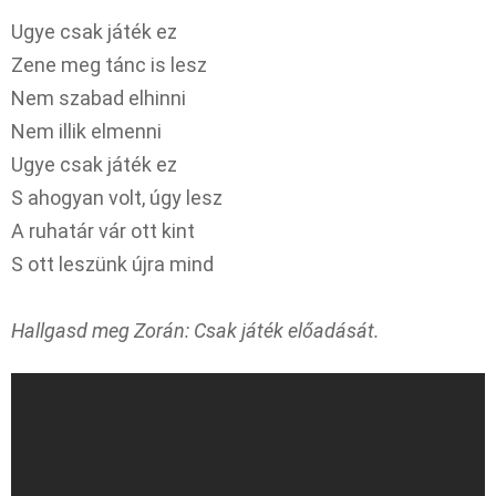
Ugye csak játék ez
Zene meg tánc is lesz
Nem szabad elhinni
Nem illik elmenni
Ugye csak játék ez
S ahogyan volt, úgy lesz
A ruhatár vár ott kint
S ott leszünk újra mind
Hallgasd meg Zorán: Csak játék előadását.