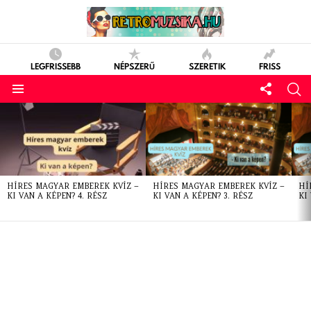
LEGFRISSEBB
NÉPSZERŰ
SZERETIK
FRISS
LATEST
STORIES
HÍRES MAGYAR EMBEREK KVÍZ –
HÍRES MAGYAR EMBEREK KVÍZ –
HÍ
KI VAN A KÉPEN? 4. RÉSZ
KI VAN A KÉPEN? 3. RÉSZ
KI