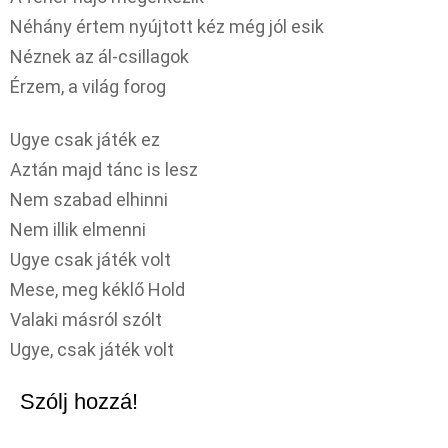
Néhány értem nyújtott kéz még jól esik
Néznek az ál-csillagok
Érzem, a világ forog
Ugye csak játék ez
Aztán majd tánc is lesz
Nem szabad elhinni
Nem illik elmenni
Ugye csak játék volt
Mese, meg kéklő Hold
Valaki másról szólt
Ugye, csak játék volt
Szólj hozzá!