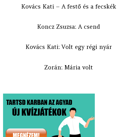
Kovács Kati – A festő és a fecskék
Koncz Zsuzsa: A csend
Kovács Kati: Volt egy régi nyár
Zorán: Mária volt