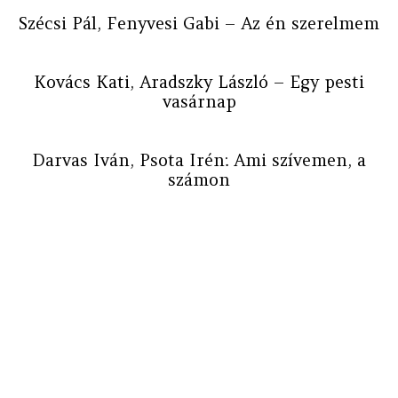
Szécsi Pál, Fenyvesi Gabi – Az én szerelmem
Kovács Kati, Aradszky László – Egy pesti
vasárnap
Darvas Iván, Psota Irén: Ami szívemen, a
számon