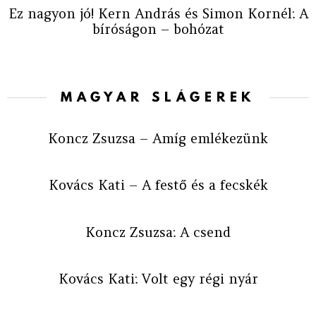
Ez nagyon jó! Kern András és Simon Kornél: A
bíróságon – bohózat
MAGYAR SLÁGEREK
Koncz Zsuzsa – Amíg emlékezünk
Kovács Kati – A festő és a fecskék
Koncz Zsuzsa: A csend
Kovács Kati: Volt egy régi nyár