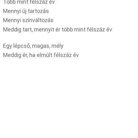
Több mint félszáz év
Mennyi új tartozás
Mennyi színváltozás
Meddig tart, mennyit ér több mint félszáz év
Egy lépcső, magas, mély
Meddig ér, ha elmúlt félszáz év