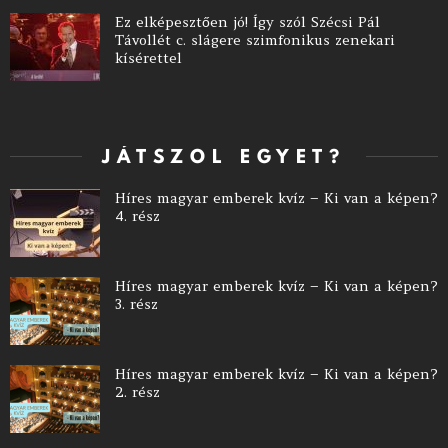
Ez elképesztően jó! Így szól Szécsi Pál
Távollét c. slágere szimfonikus zenekari
kísérettel
JÁTSZOL EGYET?
Híres magyar emberek kvíz – Ki van a képen?
4. rész
Híres magyar emberek kvíz – Ki van a képen?
3. rész
Híres magyar emberek kvíz – Ki van a képen?
2. rész