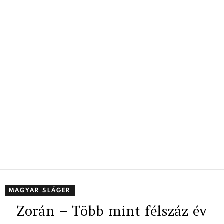
MAGYAR SLÁGER
Zorán – Több mint félszáz év