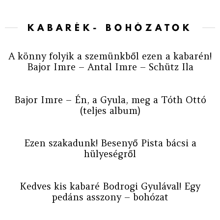
KABARÉK- BOHÓZATOK
A könny folyik a szemünkből ezen a kabarén!
Bajor Imre – Antal Imre – Schütz Ila
Bajor Imre – Én, a Gyula, meg a Tóth Ottó
(teljes album)
Ezen szakadunk! Besenyő Pista bácsi a
hülyeségről
Kedves kis kabaré Bodrogi Gyulával! Egy
pedáns asszony – bohózat