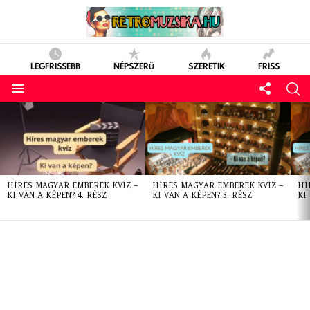
LEGFRISSEBB
NÉPSZERŰ
SZERETIK
FRISS
LATEST
STORIES
HÍRES MAGYAR EMBEREK KVÍZ –
HÍRES MAGYAR EMBEREK KVÍZ –
HÍ
KI VAN A KÉPEN? 4. RÉSZ
KI VAN A KÉPEN? 3. RÉSZ
KI