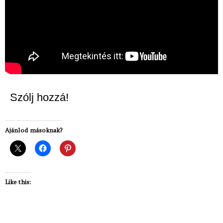
Szólj hozzá!
Ajánlod másoknak?
Like this: