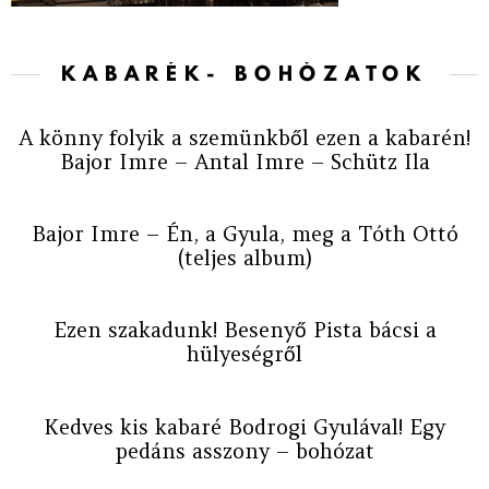
KABARÉK- BOHÓZATOK
A könny folyik a szemünkből ezen a kabarén!
Bajor Imre – Antal Imre – Schütz Ila
Bajor Imre – Én, a Gyula, meg a Tóth Ottó
(teljes album)
Ezen szakadunk! Besenyő Pista bácsi a
hülyeségről
Kedves kis kabaré Bodrogi Gyulával! Egy
pedáns asszony – bohózat