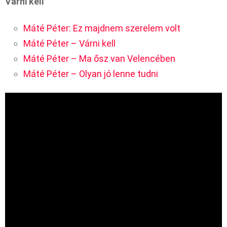
Várni kell
Máté Péter: Ez majdnem szerelem volt
Máté Péter – Várni kell
Máté Péter – Ma ősz van Velencében
Máté Péter – Olyan jó lenne tudni