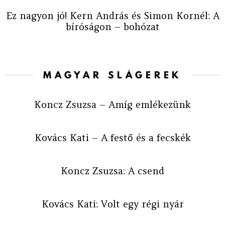
Ez nagyon jó! Kern András és Simon Kornél: A
bíróságon – bohózat
MAGYAR SLÁGEREK
Koncz Zsuzsa – Amíg emlékezünk
Kovács Kati – A festő és a fecskék
Koncz Zsuzsa: A csend
Kovács Kati: Volt egy régi nyár