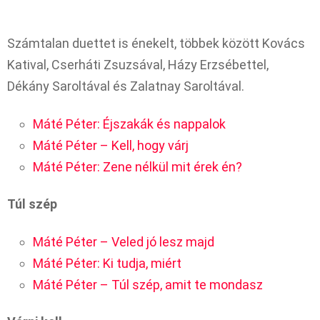
Számtalan duettet is énekelt, többek között Kovács
Katival, Cserháti Zsuzsával, Házy Erzsébettel,
Dékány Saroltával és Zalatnay Saroltával.
Máté Péter: Éjszakák és nappalok
Máté Péter – Kell, hogy várj
Máté Péter: Zene nélkül mit érek én?
Túl szép
Máté Péter – Veled jó lesz majd
Máté Péter: Ki tudja, miért
Máté Péter – Túl szép, amit te mondasz