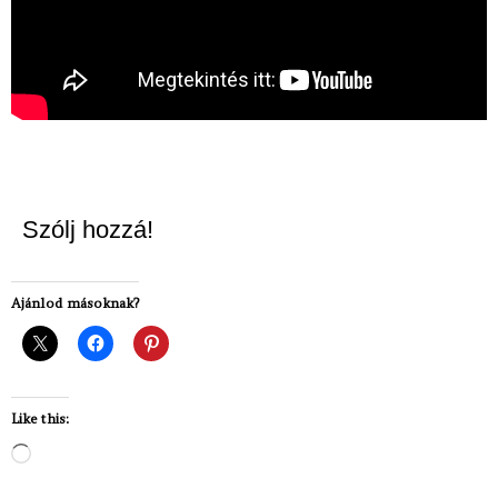
Szólj hozzá!
Ajánlod másoknak?
Like this:
Loading…