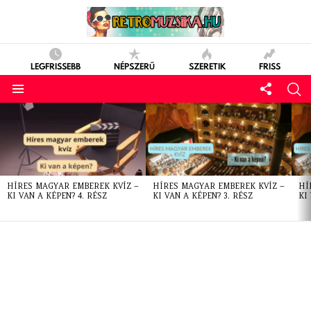
LEGFRISSEBB
NÉPSZERŰ
SZERETIK
FRISS
LATEST
STORIES
HÍRES MAGYAR EMBEREK KVÍZ –
HÍRES MAGYAR EMBEREK KVÍZ –
HÍ
KI VAN A KÉPEN? 4. RÉSZ
KI VAN A KÉPEN? 3. RÉSZ
KI