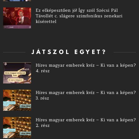
Ez elképesztően jó! Így szól Szécsi Pál
Távollét c. slágere szimfonikus zenekari
kísérettel
JÁTSZOL EGYET?
Híres magyar emberek kvíz – Ki van a képen?
4. rész
Híres magyar emberek kvíz – Ki van a képen?
3. rész
Híres magyar emberek kvíz – Ki van a képen?
2. rész