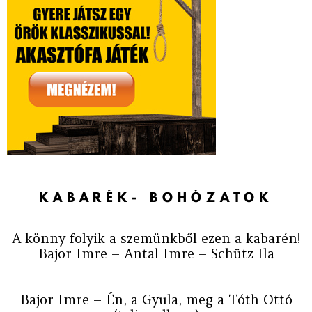
KABARÉK- BOHÓZATOK
A könny folyik a szemünkből ezen a kabarén!
Bajor Imre – Antal Imre – Schütz Ila
Bajor Imre – Én, a Gyula, meg a Tóth Ottó