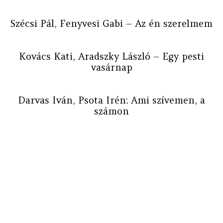
Szécsi Pál, Fenyvesi Gabi – Az én szerelmem
Kovács Kati, Aradszky László – Egy pesti
vasárnap
Darvas Iván, Psota Irén: Ami szívemen, a
számon