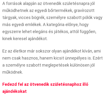
A források alapján az ötvenedik születésnapra jól
működhetnek az egyedi bőrtermékek, gravírozott
tárgyak, vicces bögrék, személyre szabott pólók vagy
más egyedi emlékek. A kategória előnye, hogy
egyszerre lehet elegáns és játékos, attól függően,
kinek keresel ajándékot.
Ez az életkor már sokszor olyan ajándékot kíván, ami
nem csak hasznos, hanem kicsit ünnepélyes is. Ezért
a személyre szabott meglepetések különösen jól
működnek.
Fedezd fel az ötvenedik születésnaphoz illő
ajándékokat