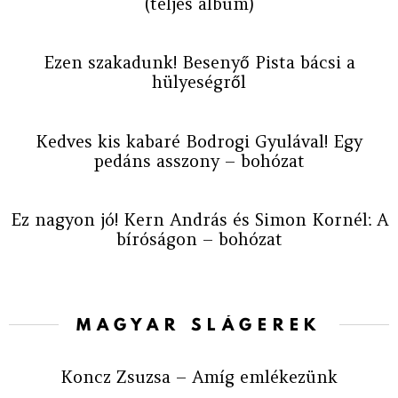
(teljes album)
Ezen szakadunk! Besenyő Pista bácsi a
hülyeségről
Kedves kis kabaré Bodrogi Gyulával! Egy
pedáns asszony – bohózat
Ez nagyon jó! Kern András és Simon Kornél: A
bíróságon – bohózat
MAGYAR SLÁGEREK
Koncz Zsuzsa – Amíg emlékezünk