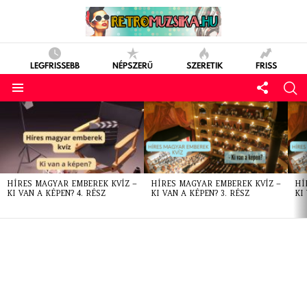
LEGFRISSEBB
NÉPSZERŰ
SZERETIK
FRISS
LATEST
STORIES
HÍRES MAGYAR EMBEREK KVÍZ –
HÍRES MAGYAR EMBEREK KVÍZ –
HÍ
KI VAN A KÉPEN? 4. RÉSZ
KI VAN A KÉPEN? 3. RÉSZ
KI