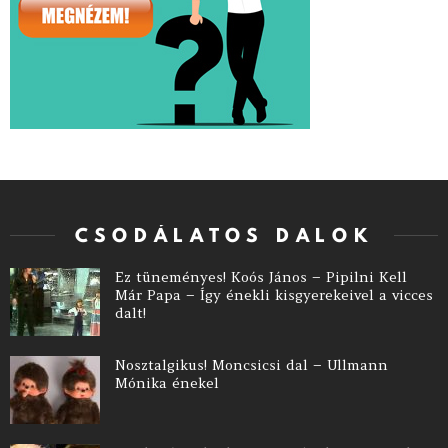
CSODÁLATOS DALOK
Ez tüneményes! Koós János – Pipilni Kell
Már Papa – Így énekli kisgyerekeivel a vicces
dalt!
Nosztalgikus! Moncsicsi dal – Ullmann
Mónika énekel