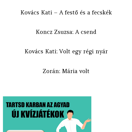
Kovács Kati – A festő és a fecskék
Koncz Zsuzsa: A csend
Kovács Kati: Volt egy régi nyár
Zorán: Mária volt