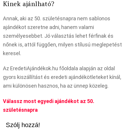
Kinek ajánlható?
Annak, aki az 50. születésnapra nem sablonos
ajándékot szeretne adni, hanem valami
személyesebbet. Jó választás lehet férfinak és
nőnek is, attól függően, milyen stílusú meglepetést
keresel.
Az EredetiAjándékok.hu főoldala alapján az oldal
gyors kiszállítást és eredeti ajándékötleteket kínál,
ami különösen hasznos, ha az ünnep közeleg.
Válassz most egyedi ajándékot az 50.
születésnapra
Szólj hozzá!