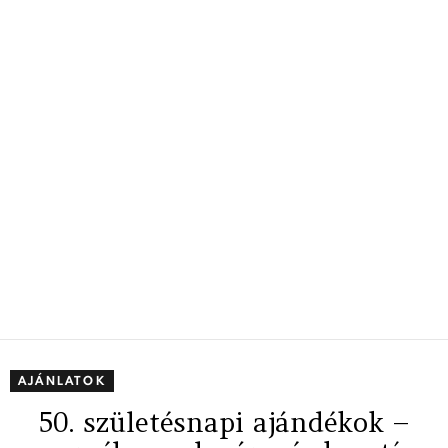
AJÁNLATOK
50. születésnapi ajándékok –