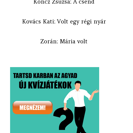
Koncz Zsuzsa: A csend
Kovács Kati: Volt egy régi nyár
Zorán: Mária volt