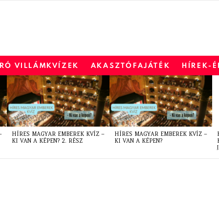
RÓ VILLÁMKVÍZEK
AKASZTÓFAJÁTÉK
HÍREK-
–
HÍRES MAGYAR EMBEREK KVÍZ –
HÍRES MAGYAR EMBEREK KVÍZ –
KI VAN A KÉPEN? 2. RÉSZ
KI VAN A KÉPEN?