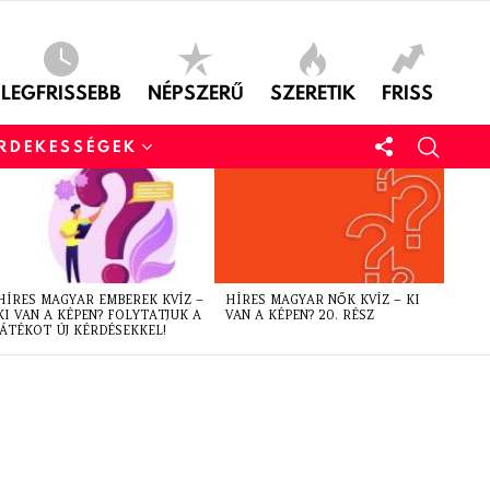
LEGFRISSEBB
NÉPSZERŰ
SZERETIK
FRISS
ÉRDEKESSÉGEK
HÍRES MAGYAR EMBEREK KVÍZ –
HÍRES MAGYAR NŐK KVÍZ – KI
KI VAN A KÉPEN? FOLYTATJUK A
VAN A KÉPEN? 20. RÉSZ
JÁTÉKOT ÚJ KÉRDÉSEKKEL!