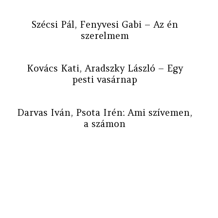
Szécsi Pál, Fenyvesi Gabi – Az én
szerelmem
Kovács Kati, Aradszky László – Egy
pesti vasárnap
Darvas Iván, Psota Irén: Ami szívemen,
a számon