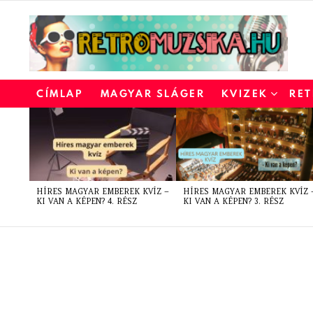
CÍMLAP
MAGYAR SLÁGER
KVIZEK
RET
LATEST
STORIES
HÍRES MAGYAR EMBEREK KVÍZ –
HÍRES MAGYAR EMBEREK KVÍZ 
KI VAN A KÉPEN? 4. RÉSZ
KI VAN A KÉPEN? 3. RÉSZ