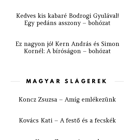
Kedves kis kabaré Bodrogi Gyulával!
Egy pedáns asszony – bohózat
Ez nagyon jó! Kern András és Simon
Kornél: A bíróságon – bohózat
MAGYAR SLÁGEREK
Koncz Zsuzsa – Amíg emlékezünk
Kovács Kati – A festő és a fecskék