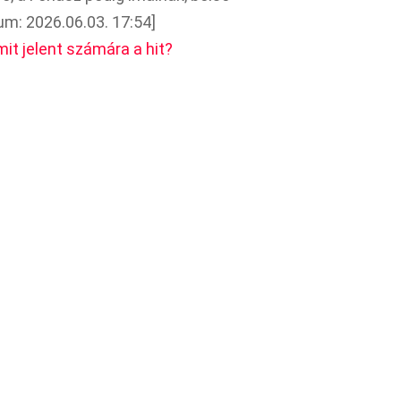
um: 2026.06.03. 17:54]
it jelent számára a hit?