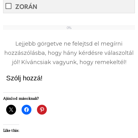
ZORÁN
0%
0%
Lejjebb görgetve ne felejtsd el megírni
hozzászólásba, hogy hány kérdésre válaszoltál
jól! Kíváncsiak vagyunk, hogy remekeltél!
Szólj hozzá!
Ajánlod másoknak?
Like this: