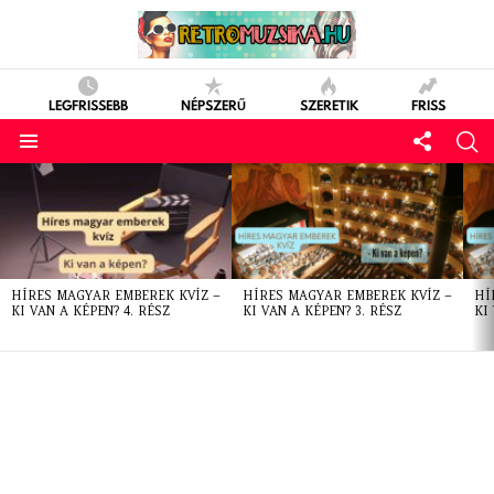
LEGFRISSEBB
NÉPSZERŰ
SZERETIK
FRISS
LATEST
STORIES
HÍRES MAGYAR EMBEREK KVÍZ –
HÍRES MAGYAR EMBEREK KVÍZ –
HÍ
KI VAN A KÉPEN? 4. RÉSZ
KI VAN A KÉPEN? 3. RÉSZ
KI