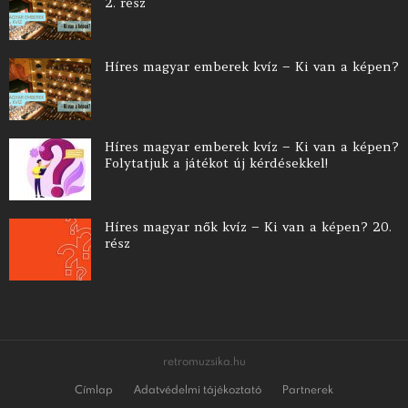
2. rész
Híres magyar emberek kvíz – Ki van a képen?
Híres magyar emberek kvíz – Ki van a képen?
Folytatjuk a játékot új kérdésekkel!
Híres magyar nők kvíz – Ki van a képen? 20.
rész
retromuzsika.hu
Címlap
Adatvédelmi tájékoztató
Partnerek