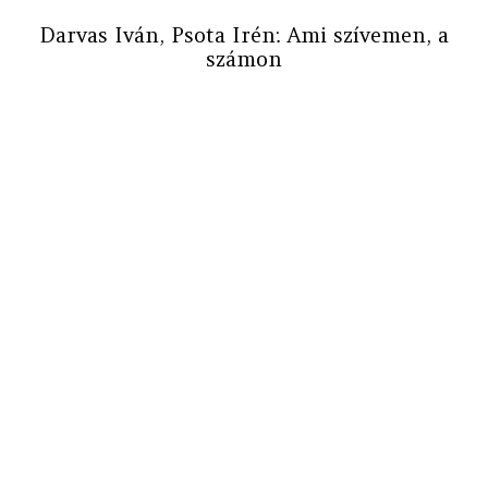
Darvas Iván, Psota Irén: Ami szívemen, a
számon