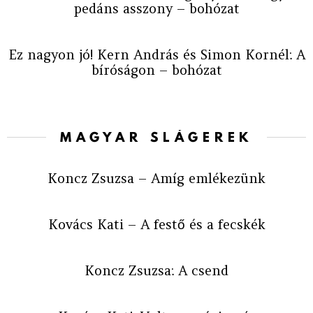
pedáns asszony – bohózat
Ez nagyon jó! Kern András és Simon Kornél: A
bíróságon – bohózat
MAGYAR SLÁGEREK
Koncz Zsuzsa – Amíg emlékezünk
Kovács Kati – A festő és a fecskék
Koncz Zsuzsa: A csend