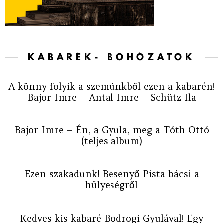
KABARÉK- BOHÓZATOK
A könny folyik a szemünkből ezen a kabarén!
Bajor Imre – Antal Imre – Schütz Ila
Bajor Imre – Én, a Gyula, meg a Tóth Ottó
(teljes album)
Ezen szakadunk! Besenyő Pista bácsi a
hülyeségről
Kedves kis kabaré Bodrogi Gyulával! Egy