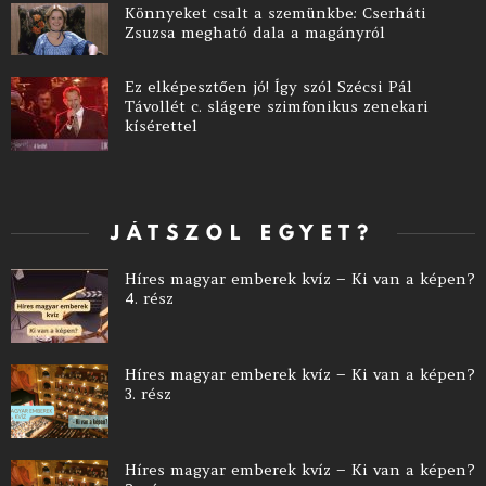
Könnyeket csalt a szemünkbe: Cserháti
Zsuzsa megható dala a magányról
Ez elképesztően jó! Így szól Szécsi Pál
Távollét c. slágere szimfonikus zenekari
kísérettel
JÁTSZOL EGYET?
Híres magyar emberek kvíz – Ki van a képen?
4. rész
Híres magyar emberek kvíz – Ki van a képen?
3. rész
Híres magyar emberek kvíz – Ki van a képen?