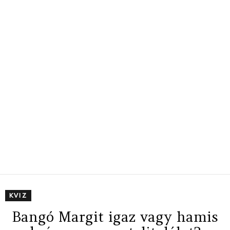
KVIZ
Bangó Margit igaz vagy hamis