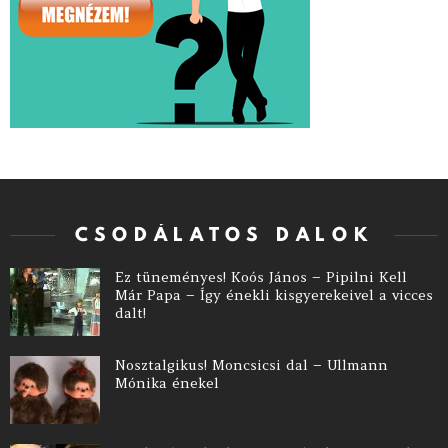
CSODÁLATOS DALOK
Ez tüneményes! Koós János – Pipilni Kell
Már Papa – Így énekli kisgyerekeivel a vicces
dalt!
Nosztalgikus! Moncsicsi dal – Ullmann
Mónika énekel