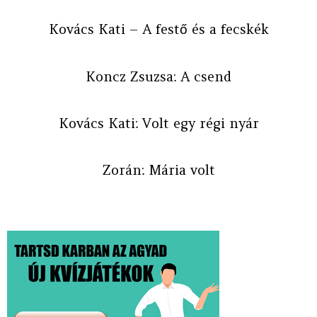
Kovács Kati – A festő és a fecskék
Koncz Zsuzsa: A csend
Kovács Kati: Volt egy régi nyár
Zorán: Mária volt