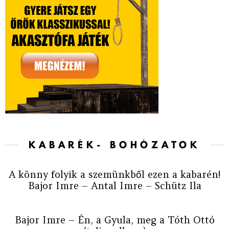
KABARÉK- BOHÓZATOK
A könny folyik a szemünkből ezen a kabarén!
Bajor Imre – Antal Imre – Schütz Ila
Bajor Imre – Én, a Gyula, meg a Tóth Ottó