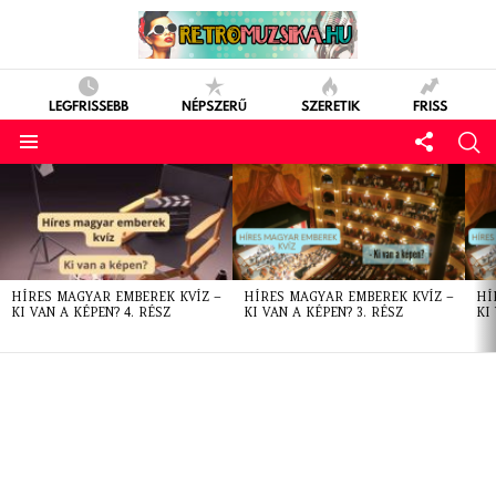
LEGFRISSEBB
NÉPSZERŰ
SZERETIK
FRISS
LATEST
STORIES
HÍRES MAGYAR EMBEREK KVÍZ –
HÍRES MAGYAR EMBEREK KVÍZ –
HÍ
KI VAN A KÉPEN? 4. RÉSZ
KI VAN A KÉPEN? 3. RÉSZ
KI