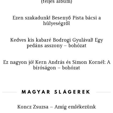
(teljes album)
Ezen szakadunk! Besenyő Pista bácsi a
hülyeségről
Kedves kis kabaré Bodrogi Gyulával! Egy
pedáns asszony – bohózat
Ez nagyon jó! Kern András és Simon Kornél: A
bíróságon – bohózat
MAGYAR SLÁGEREK
Koncz Zsuzsa – Amíg emlékezünk