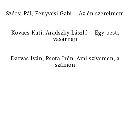
Szécsi Pál, Fenyvesi Gabi – Az én szerelmem
Kovács Kati, Aradszky László – Egy pesti
vasárnap
Darvas Iván, Psota Irén: Ami szívemen, a
számon