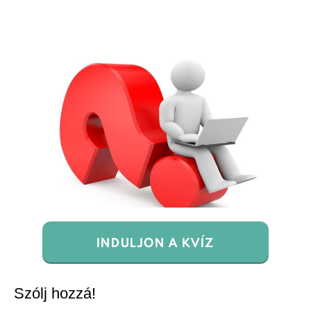
INDULJON A KVÍZ
Szólj hozzá!