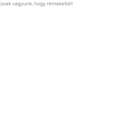
áncsiak vagyunk, hogy remekeltél!