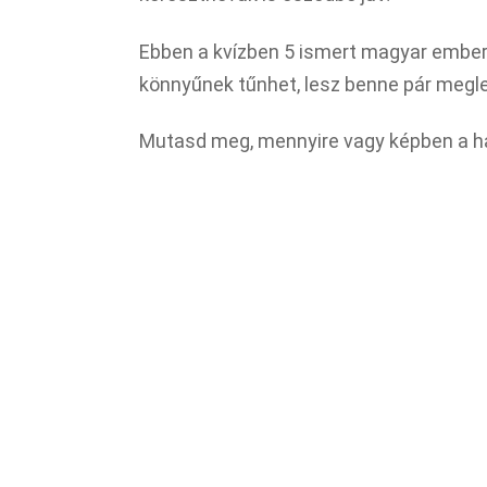
Ebben a kvízben 5 ismert magyar ember k
könnyűnek tűnhet, lesz benne pár megle
Mutasd meg, mennyire vagy képben a ha