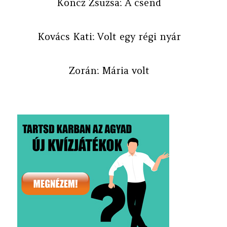
Koncz Zsuzsa: A csend
Kovács Kati: Volt egy régi nyár
Zorán: Mária volt