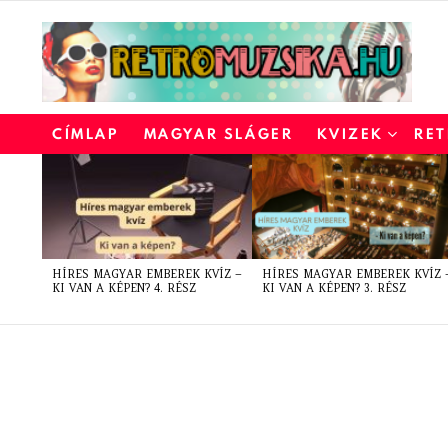
CÍMLAP
MAGYAR SLÁGER
KVIZEK
RET
LATEST
STORIES
HÍRES MAGYAR EMBEREK KVÍZ –
HÍRES MAGYAR EMBEREK KVÍZ 
KI VAN A KÉPEN? 4. RÉSZ
KI VAN A KÉPEN? 3. RÉSZ