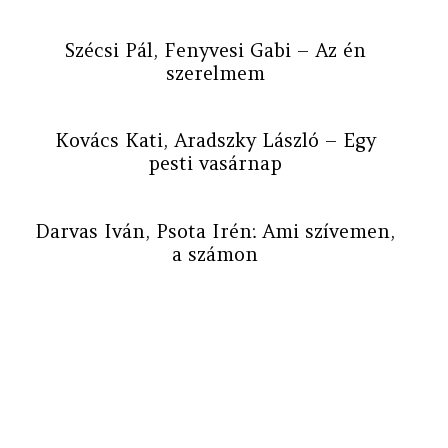
Szécsi Pál, Fenyvesi Gabi – Az én
szerelmem
Kovács Kati, Aradszky László – Egy
pesti vasárnap
Darvas Iván, Psota Irén: Ami szívemen,
a számon