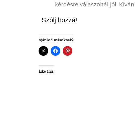
kérdésre válaszoltál jól! Kív
Szólj hozzá!
Ajánlod másoknak?
Like this: