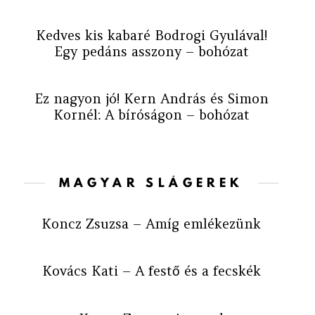
Kedves kis kabaré Bodrogi Gyulával!
Egy pedáns asszony – bohózat
Ez nagyon jó! Kern András és Simon
Kornél: A bíróságon – bohózat
MAGYAR SLÁGEREK
Koncz Zsuzsa – Amíg emlékezünk
Kovács Kati – A festő és a fecskék