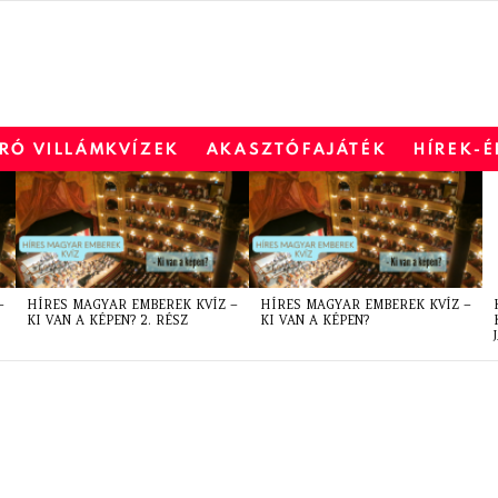
RÓ VILLÁMKVÍZEK
AKASZTÓFAJÁTÉK
HÍREK-
–
HÍRES MAGYAR EMBEREK KVÍZ –
HÍRES MAGYAR EMBEREK KVÍZ –
KI VAN A KÉPEN? 2. RÉSZ
KI VAN A KÉPEN?