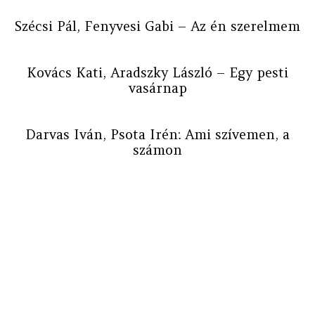
Szécsi Pál, Fenyvesi Gabi – Az én szerelmem
Kovács Kati, Aradszky László – Egy pesti
vasárnap
Darvas Iván, Psota Irén: Ami szívemen, a
számon