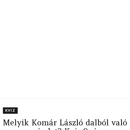
KVIZ
Melyik Komár László dalból való