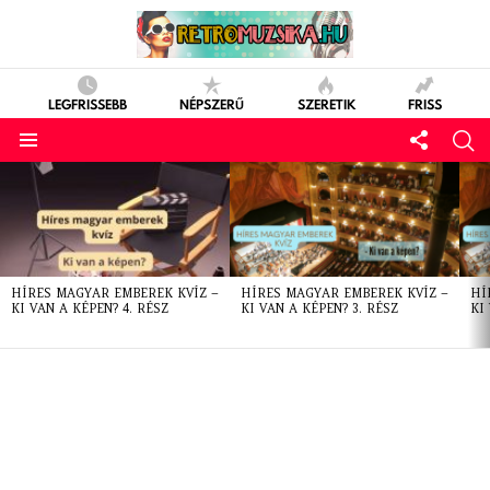
LEGFRISSEBB
NÉPSZERŰ
SZERETIK
FRISS
LATEST
STORIES
HÍRES MAGYAR EMBEREK KVÍZ –
HÍRES MAGYAR EMBEREK KVÍZ –
HÍ
KI VAN A KÉPEN? 4. RÉSZ
KI VAN A KÉPEN? 3. RÉSZ
KI