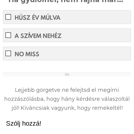
HÚSZ ÉV MÚLVA
A SZÍVEM NEHÉZ
NO MISS
0%
0%
Lejjebb görgetve ne felejtsd el megírni
hozzászólásba, hogy hány kérdésre válaszoltál
jól! Kíváncsiak vagyunk, hogy remekeltél!
Szólj hozzá!