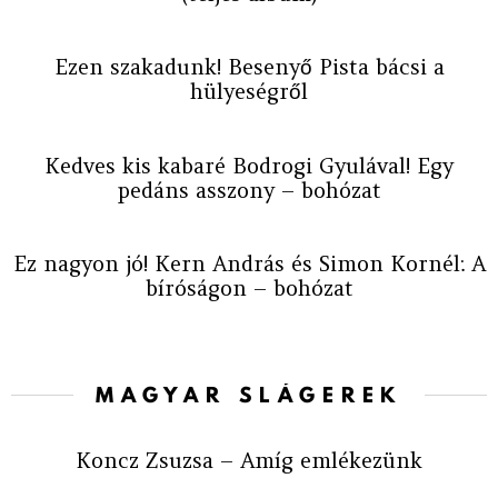
Ezen szakadunk! Besenyő Pista bácsi a
hülyeségről
Kedves kis kabaré Bodrogi Gyulával! Egy
pedáns asszony – bohózat
Ez nagyon jó! Kern András és Simon Kornél: A
bíróságon – bohózat
MAGYAR SLÁGEREK
Koncz Zsuzsa – Amíg emlékezünk