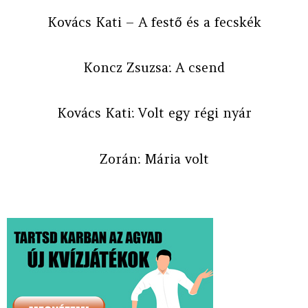
Kovács Kati – A festő és a fecskék
Koncz Zsuzsa: A csend
Kovács Kati: Volt egy régi nyár
Zorán: Mária volt