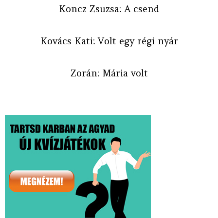
Koncz Zsuzsa: A csend
Kovács Kati: Volt egy régi nyár
Zorán: Mária volt