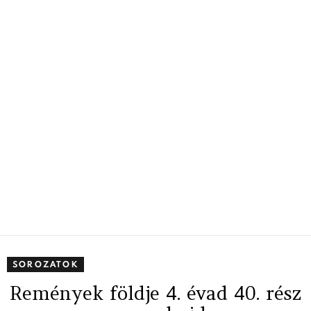
SOROZATOK
Remények földje 4. évad 40. rész