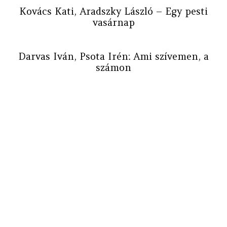
Kovács Kati, Aradszky László – Egy pesti
vasárnap
Darvas Iván, Psota Irén: Ami szívemen, a
számon