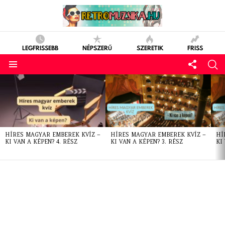
LEGFRISSEBB
NÉPSZERŰ
SZERETIK
FRISS
LATEST
STORIES
HÍRES MAGYAR EMBEREK KVÍZ –
HÍRES MAGYAR EMBEREK KVÍZ –
HÍ
KI VAN A KÉPEN? 4. RÉSZ
KI VAN A KÉPEN? 3. RÉSZ
KI