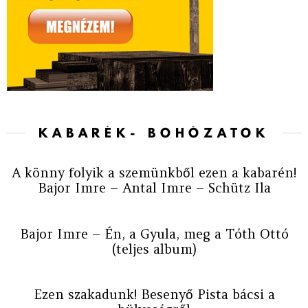
KABARÉK- BOHÓZATOK
A könny folyik a szemünkből ezen a kabarén!
Bajor Imre – Antal Imre – Schütz Ila
Bajor Imre – Én, a Gyula, meg a Tóth Ottó
(teljes album)
Ezen szakadunk! Besenyő Pista bácsi a