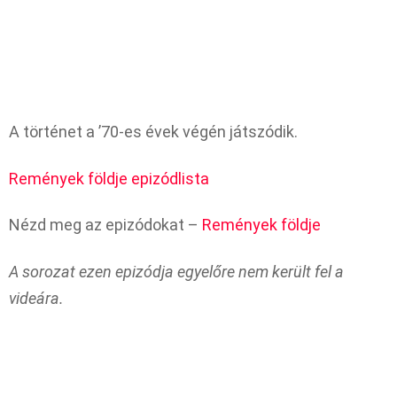
A történet a ’70-es évek végén játszódik.
Remények földje epizódlista
Nézd meg az epizódokat –
Remények földje
A sorozat ezen epizódja egyelőre nem került fel a
videára.