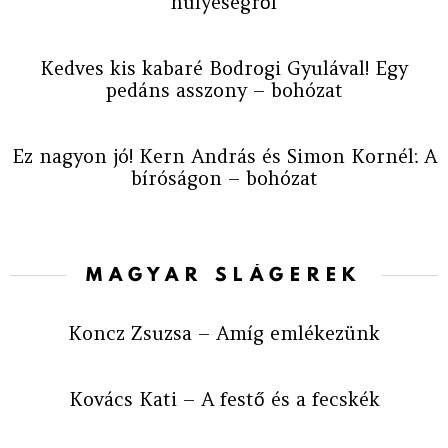
hülyeségről
Kedves kis kabaré Bodrogi Gyulával! Egy
pedáns asszony – bohózat
Ez nagyon jó! Kern András és Simon Kornél: A
bíróságon – bohózat
MAGYAR SLÁGEREK
Koncz Zsuzsa – Amíg emlékezünk
Kovács Kati – A festő és a fecskék