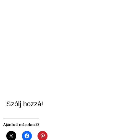
Szólj hozzá!
Ajánlod másoknak?