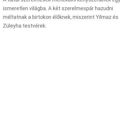
ismeretlen világba. A két szerelmespár hazudni
méltatnak a birtokon élőknek, miszerint Yilmaz és
Züleyha testvérek.