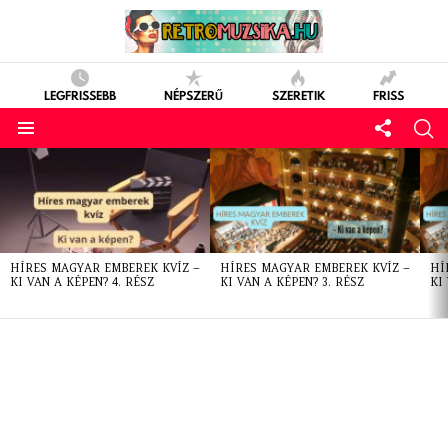
LEGFRISSEBB
NÉPSZERŰ
SZERETIK
FRISS
LATEST
STORIES
HÍRES MAGYAR EMBEREK KVÍZ –
HÍRES MAGYAR EMBEREK KVÍZ –
HÍ
KI VAN A KÉPEN? 4. RÉSZ
KI VAN A KÉPEN? 3. RÉSZ
KI