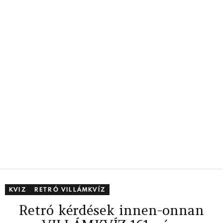
KVIZ
RETRÓ VILLÁMKVÍZ
Retró kérdések innen-onnan