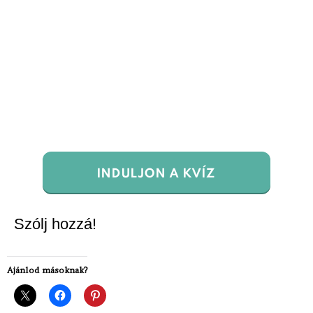
INDULJON A KVÍZ
Szólj hozzá!
Ajánlod másoknak?