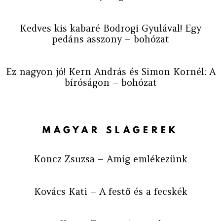
Kedves kis kabaré Bodrogi Gyulával! Egy
pedáns asszony – bohózat
Ez nagyon jó! Kern András és Simon Kornél: A
bíróságon – bohózat
MAGYAR SLÁGEREK
Koncz Zsuzsa – Amíg emlékezünk
Kovács Kati – A festő és a fecskék