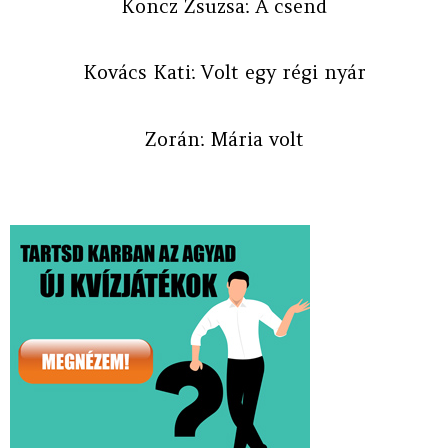
Koncz Zsuzsa: A csend
Kovács Kati: Volt egy régi nyár
Zorán: Mária volt