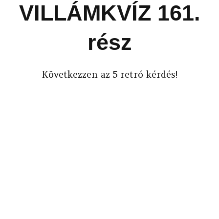
VILLÁMKVÍZ 161.
rész
Következzen az 5 retró kérdés!