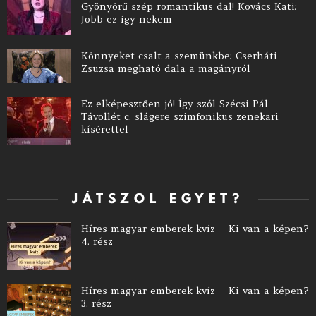
Gyönyörű szép romantikus dal! Kovács Kati:
Jobb ez így nekem
Könnyeket csalt a szemünkbe: Cserháti
Zsuzsa megható dala a magányról
Ez elképesztően jó! Így szól Szécsi Pál
Távollét c. slágere szimfonikus zenekari
kísérettel
JÁTSZOL EGYET?
Híres magyar emberek kvíz – Ki van a képen?
4. rész
Híres magyar emberek kvíz – Ki van a képen?
3. rész