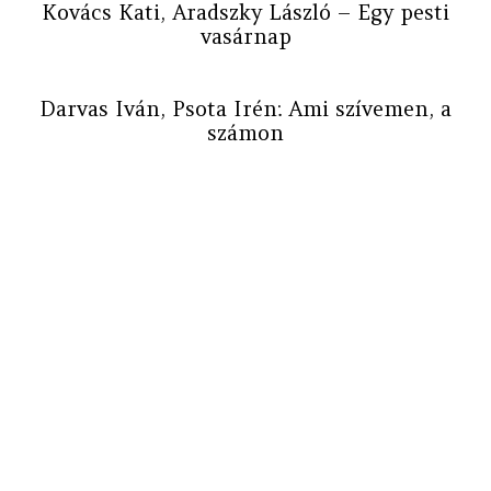
Kovács Kati, Aradszky László – Egy pesti
vasárnap
Darvas Iván, Psota Irén: Ami szívemen, a
számon