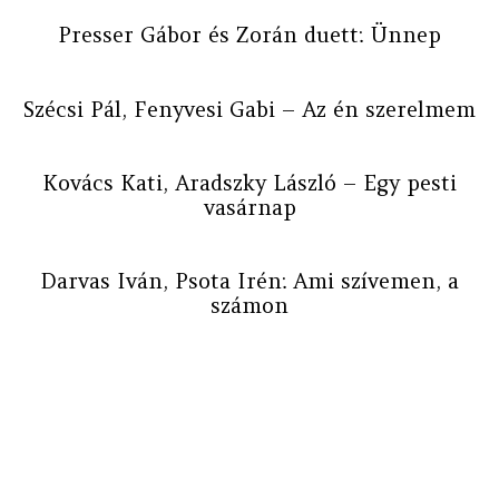
Presser Gábor és Zorán duett: Ünnep
Szécsi Pál, Fenyvesi Gabi – Az én szerelmem
Kovács Kati, Aradszky László – Egy pesti
vasárnap
Darvas Iván, Psota Irén: Ami szívemen, a
számon