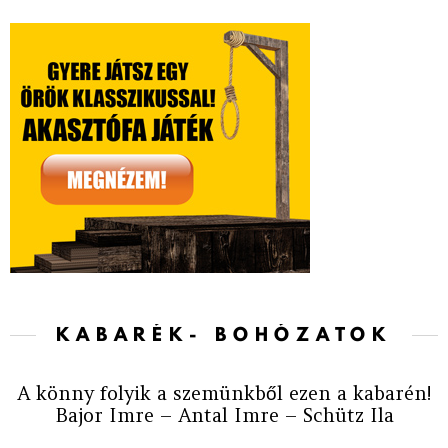
KABARÉK- BOHÓZATOK
A könny folyik a szemünkből ezen a kabarén!
Bajor Imre – Antal Imre – Schütz Ila