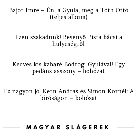
Bajor Imre – Én, a Gyula, meg a Tóth Ottó
(teljes album)
Ezen szakadunk! Besenyő Pista bácsi a
hülyeségről
Kedves kis kabaré Bodrogi Gyulával! Egy
pedáns asszony – bohózat
Ez nagyon jó! Kern András és Simon Kornél: A
bíróságon – bohózat
MAGYAR SLÁGEREK