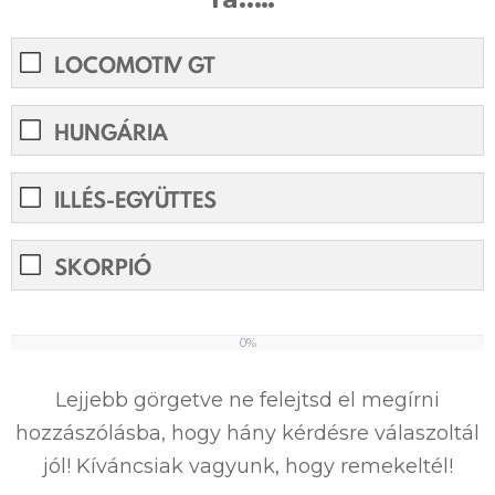
LOCOMOTIV GT
HUNGÁRIA
ILLÉS-EGYÜTTES
SKORPIÓ
0%
0%
Lejjebb görgetve ne felejtsd el megírni
hozzászólásba, hogy hány kérdésre válaszoltál
jól! Kíváncsiak vagyunk, hogy remekeltél!