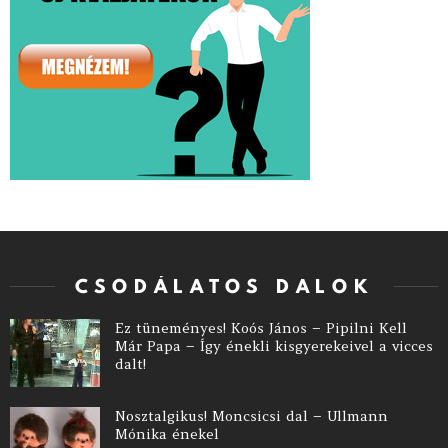
CSODÁLATOS DALOK
Ez tüneményes! Koós János – Pipilni Kell
Már Papa – Így énekli kisgyerekeivel a vicces
dalt!
Nosztalgikus! Moncsicsi dal – Ullmann
Mónika énekel