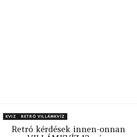
KVIZ
RETRÓ VILLÁMKVÍZ
Retró kérdések innen-onnan