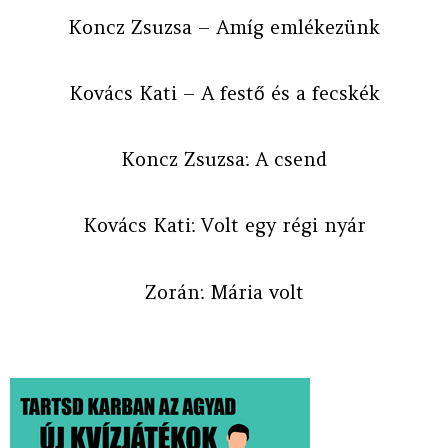
Koncz Zsuzsa – Amíg emlékezünk
Kovács Kati – A festő és a fecskék
Koncz Zsuzsa: A csend
Kovács Kati: Volt egy régi nyár
Zorán: Mária volt