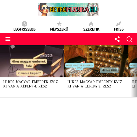
LEGFRISSEBB
NÉPSZERŰ
SZERETIK
FRISS
LATEST
STORIES
HÍRES MAGYAR EMBEREK KVÍZ –
HÍRES MAGYAR EMBEREK KVÍZ –
HÍ
KI VAN A KÉPEN? 4. RÉSZ
KI VAN A KÉPEN? 3. RÉSZ
KI