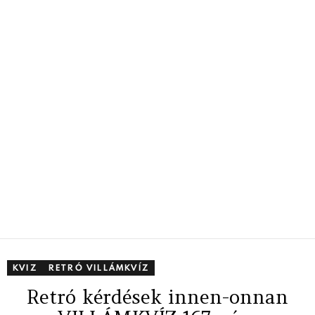
KVIZ
RETRÓ VILLÁMKVÍZ
Retró kérdések innen-onnan