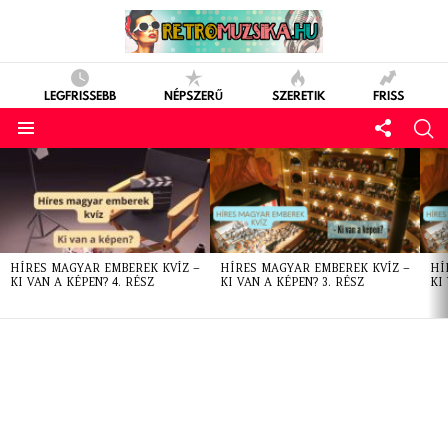
LEGFRISSEBB
NÉPSZERŰ
SZERETIK
FRISS
LATEST
STORIES
HÍRES MAGYAR EMBEREK KVÍZ –
HÍRES MAGYAR EMBEREK KVÍZ –
HÍ
KI VAN A KÉPEN? 4. RÉSZ
KI VAN A KÉPEN? 3. RÉSZ
KI