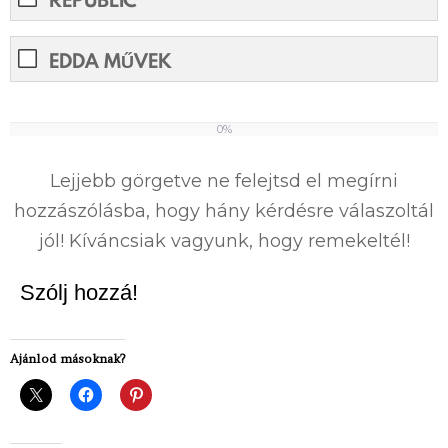
EDDA MŰVEK
0%
0%
Lejjebb görgetve ne felejtsd el megírni
hozzászólásba, hogy hány kérdésre válaszoltál
jól! Kíváncsiak vagyunk, hogy remekeltél!
Szólj hozzá!
Ajánlod másoknak?