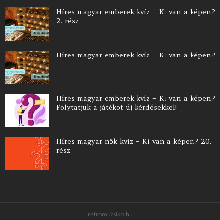
Híres magyar emberek kvíz – Ki van a képen?
2. rész
Híres magyar emberek kvíz – Ki van a képen?
Híres magyar emberek kvíz – Ki van a képen?
Folytatjuk a játékot új kérdésekkel!
Híres magyar nők kvíz – Ki van a képen? 20.
rész
retromuzsika.hu