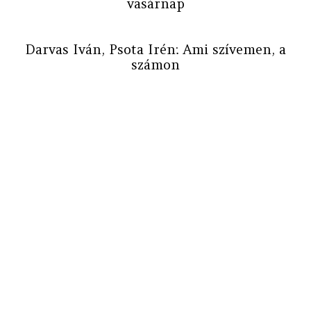
vasárnap
Darvas Iván, Psota Irén: Ami szívemen, a
számon