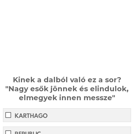
Kinek a dalból való ez a sor?
"Nagy esők jönnek és elindulok,
elmegyek innen messze"
KARTHAGO
REPUBLIC