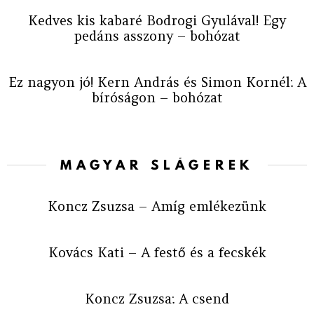
Kedves kis kabaré Bodrogi Gyulával! Egy
pedáns asszony – bohózat
Ez nagyon jó! Kern András és Simon Kornél: A
bíróságon – bohózat
MAGYAR SLÁGEREK
Koncz Zsuzsa – Amíg emlékezünk
Kovács Kati – A festő és a fecskék
Koncz Zsuzsa: A csend