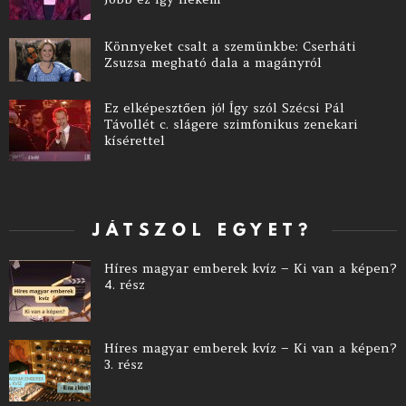
Könnyeket csalt a szemünkbe: Cserháti
Zsuzsa megható dala a magányról
Ez elképesztően jó! Így szól Szécsi Pál
Távollét c. slágere szimfonikus zenekari
kísérettel
JÁTSZOL EGYET?
Híres magyar emberek kvíz – Ki van a képen?
4. rész
Híres magyar emberek kvíz – Ki van a képen?
3. rész