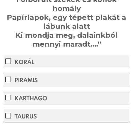
homály
Papírlapok, egy tépett plakát a
lábunk alatt
Ki mondja meg, dalainkból
mennyi maradt.…"
KORÁL
PIRAMIS
KARTHAGO
TAURUS