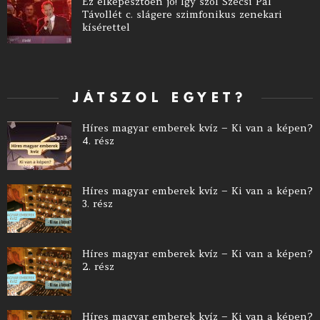
Ez elképesztően jó! Így szól Szécsi Pál
Távollét c. slágere szimfonikus zenekari
kísérettel
JÁTSZOL EGYET?
Híres magyar emberek kvíz – Ki van a képen?
4. rész
Híres magyar emberek kvíz – Ki van a képen?
3. rész
Híres magyar emberek kvíz – Ki van a képen?
2. rész
Híres magyar emberek kvíz – Ki van a képen?