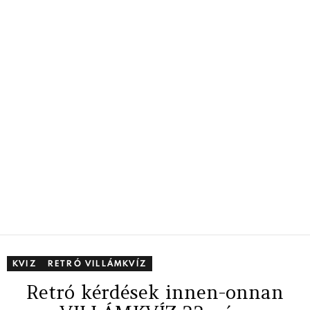
KVIZ
RETRÓ VILLÁMKVÍZ
Retró kérdések innen-onnan