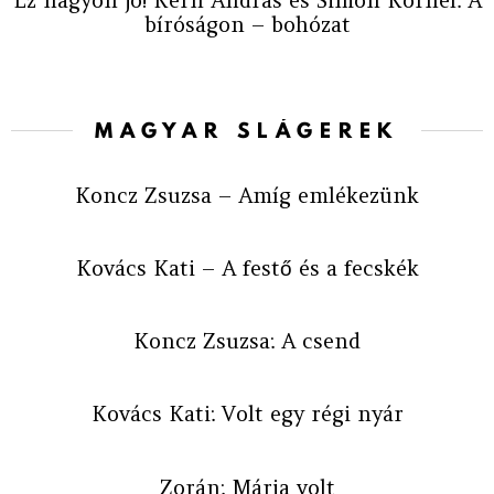
bíróságon – bohózat
MAGYAR SLÁGEREK
Koncz Zsuzsa – Amíg emlékezünk
Kovács Kati – A festő és a fecskék
Koncz Zsuzsa: A csend
Kovács Kati: Volt egy régi nyár
Zorán: Mária volt