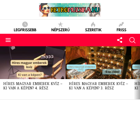
LEGFRISSEBB
NÉPSZERŰ
SZERETIK
FRISS
LATEST
STORIES
HÍRES MAGYAR EMBEREK KVÍZ –
HÍRES MAGYAR EMBEREK KVÍZ –
HÍ
KI VAN A KÉPEN? 4. RÉSZ
KI VAN A KÉPEN? 3. RÉSZ
KI