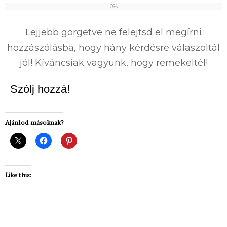
0%
0%
Lejjebb görgetve ne felejtsd el megírni
hozzászólásba, hogy hány kérdésre válaszoltál
jól! Kíváncsiak vagyunk, hogy remekeltél!
Szólj hozzá!
Ajánlod másoknak?
Like this: