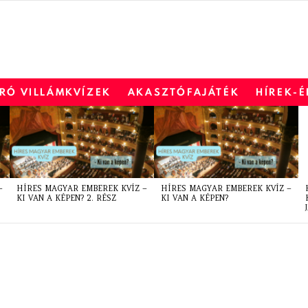
RÓ VILLÁMKVÍZEK
AKASZTÓFAJÁTÉK
HÍREK-
–
HÍRES MAGYAR EMBEREK KVÍZ –
HÍRES MAGYAR EMBEREK KVÍZ –
KI VAN A KÉPEN? 2. RÉSZ
KI VAN A KÉPEN?