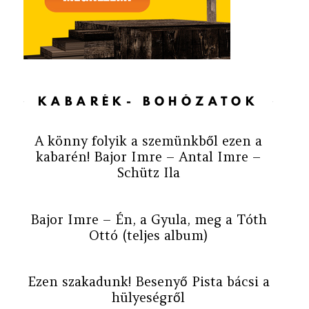
KABARÉK- BOHÓZATOK
A könny folyik a szemünkből ezen a
kabarén! Bajor Imre – Antal Imre –
Schütz Ila
Bajor Imre – Én, a Gyula, meg a Tóth
Ottó (teljes album)
Ezen szakadunk! Besenyő Pista bácsi a
hülyeségről