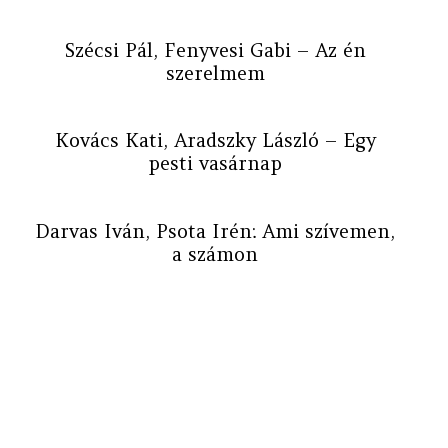
Szécsi Pál, Fenyvesi Gabi – Az én
szerelmem
Kovács Kati, Aradszky László – Egy
pesti vasárnap
Darvas Iván, Psota Irén: Ami szívemen,
a számon