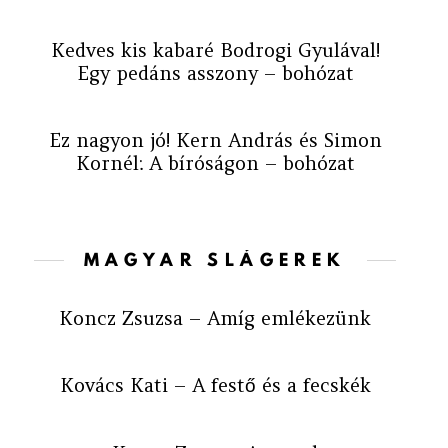
Kedves kis kabaré Bodrogi Gyulával!
Egy pedáns asszony – bohózat
Ez nagyon jó! Kern András és Simon
Kornél: A bíróságon – bohózat
MAGYAR SLÁGEREK
Koncz Zsuzsa – Amíg emlékezünk
Kovács Kati – A festő és a fecskék