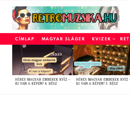
CÍMLAP
MAGYAR SLÁGER
KVIZEK
RET
LATEST
STORIES
HÍRES MAGYAR EMBEREK KVÍZ –
HÍRES MAGYAR EMBEREK KVÍZ 
KI VAN A KÉPEN? 4. RÉSZ
KI VAN A KÉPEN? 3. RÉSZ