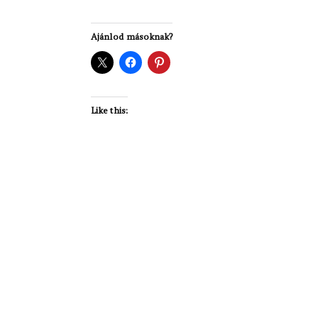
Ajánlod másoknak?
Like this: