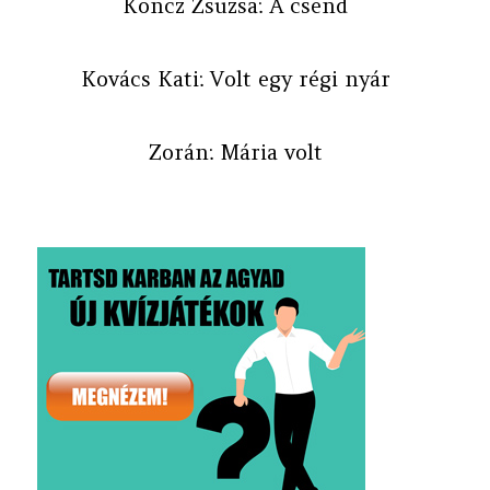
Koncz Zsuzsa: A csend
Kovács Kati: Volt egy régi nyár
Zorán: Mária volt