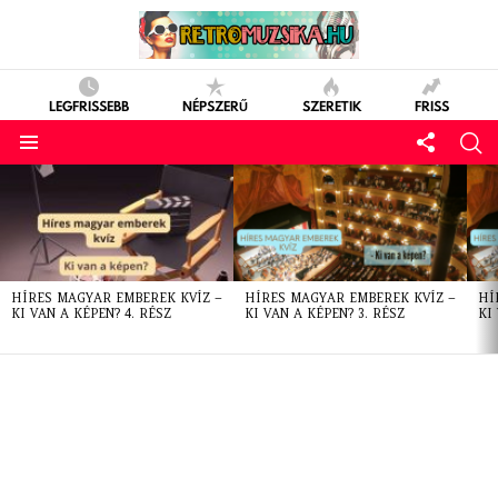
LEGFRISSEBB
NÉPSZERŰ
SZERETIK
FRISS
LATEST
STORIES
HÍRES MAGYAR EMBEREK KVÍZ –
HÍRES MAGYAR EMBEREK KVÍZ –
HÍ
KI VAN A KÉPEN? 4. RÉSZ
KI VAN A KÉPEN? 3. RÉSZ
KI