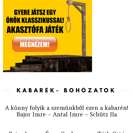
KABARÉK- BOHÓZATOK
A könny folyik a szemünkből ezen a kabarén!
Bajor Imre – Antal Imre – Schütz Ila