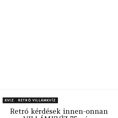
KVIZ
RETRÓ VILLÁMKVÍZ
Retró kérdések innen-onnan