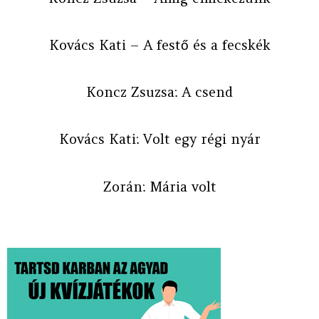
Kovács Kati – A festő és a fecskék
Koncz Zsuzsa: A csend
Kovács Kati: Volt egy régi nyár
Zorán: Mária volt