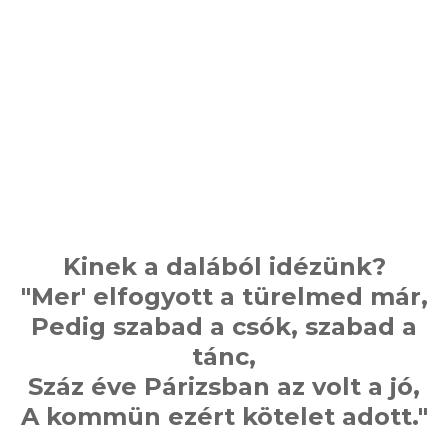
Kinek a dalából idézünk?
"Mer' elfogyott a türelmed már,
Pedig szabad a csók, szabad a
tánc,
Száz éve Párizsban az volt a jó,
A kommün ezért kötelet adott."