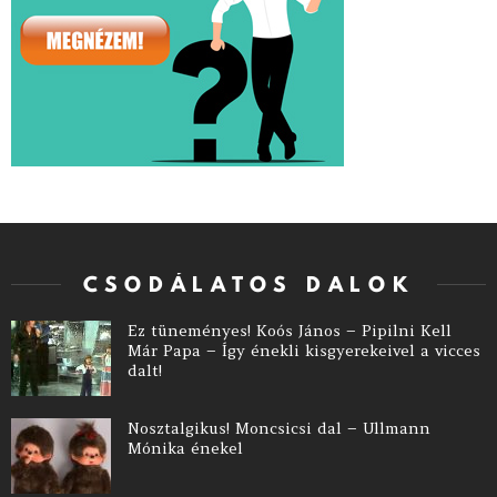
CSODÁLATOS DALOK
Ez tüneményes! Koós János – Pipilni Kell
Már Papa – Így énekli kisgyerekeivel a vicces
dalt!
Nosztalgikus! Moncsicsi dal – Ullmann
Mónika énekel