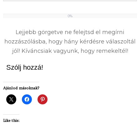
0%
0%
Lejjebb görgetve ne felejtsd el megírni
hozzászólásba, hogy hány kérdésre válaszoltál
jól! Kíváncsiak vagyunk, hogy remekeltél!
Szólj hozzá!
Ajánlod másoknak?
Like this: