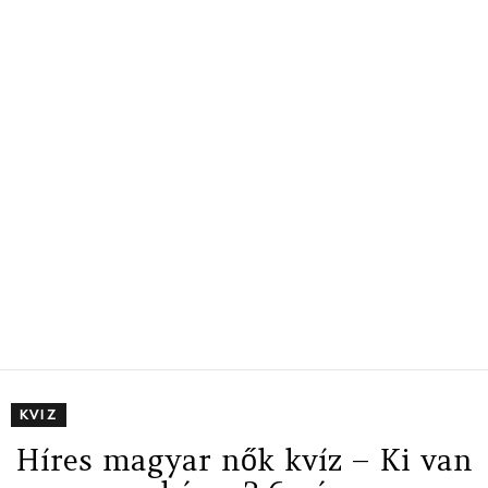
KVIZ
Híres magyar nők kvíz – Ki van