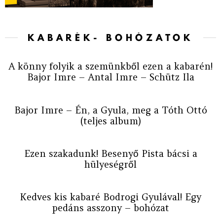
KABARÉK- BOHÓZATOK
A könny folyik a szemünkből ezen a kabarén!
Bajor Imre – Antal Imre – Schütz Ila
Bajor Imre – Én, a Gyula, meg a Tóth Ottó
(teljes album)
Ezen szakadunk! Besenyő Pista bácsi a
hülyeségről
Kedves kis kabaré Bodrogi Gyulával! Egy
pedáns asszony – bohózat