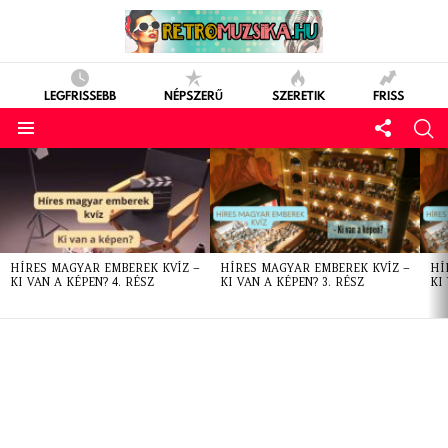
LEGFRISSEBB
NÉPSZERŰ
SZERETIK
FRISS
LATEST
STORIES
HÍRES MAGYAR EMBEREK KVÍZ –
HÍRES MAGYAR EMBEREK KVÍZ –
HÍ
KI VAN A KÉPEN? 4. RÉSZ
KI VAN A KÉPEN? 3. RÉSZ
KI