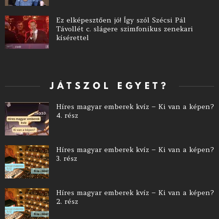
Ez elképesztően jó! Így szól Szécsi Pál
Távollét c. slágere szimfonikus zenekari
kísérettel
JÁTSZOL EGYET?
Híres magyar emberek kvíz – Ki van a képen?
4. rész
Híres magyar emberek kvíz – Ki van a képen?
3. rész
Híres magyar emberek kvíz – Ki van a képen?
2. rész