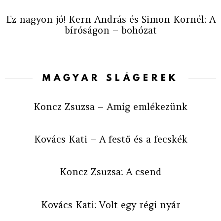
Ez nagyon jó! Kern András és Simon Kornél: A
bíróságon – bohózat
MAGYAR SLÁGEREK
Koncz Zsuzsa – Amíg emlékezünk
Kovács Kati – A festő és a fecskék
Koncz Zsuzsa: A csend
Kovács Kati: Volt egy régi nyár