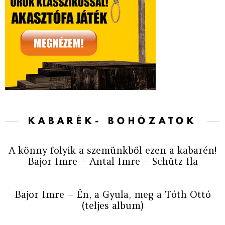
KABARÉK- BOHÓZATOK
A könny folyik a szemünkből ezen a kabarén!
Bajor Imre – Antal Imre – Schütz Ila
Bajor Imre – Én, a Gyula, meg a Tóth Ottó
(teljes album)