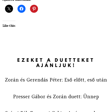
Like this:
EZEKET A DUETTEKET
AJÁNLJUK!
Zorán és Gerendás Péter: Eső előtt, eső után
Presser Gábor és Zorán duett: Ünnep