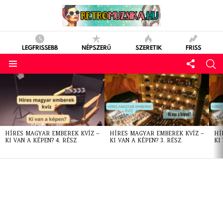
LEGFRISSEBB
NÉPSZERŰ
SZERETIK
FRISS
LATEST
STORIES
HÍRES MAGYAR EMBEREK KVÍZ –
HÍRES MAGYAR EMBEREK KVÍZ –
HÍ
KI VAN A KÉPEN? 4. RÉSZ
KI VAN A KÉPEN? 3. RÉSZ
KI