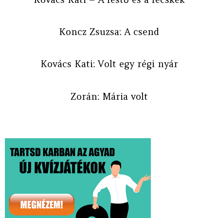
Koncz Zsuzsa: A csend
Kovács Kati: Volt egy régi nyár
Zorán: Mária volt